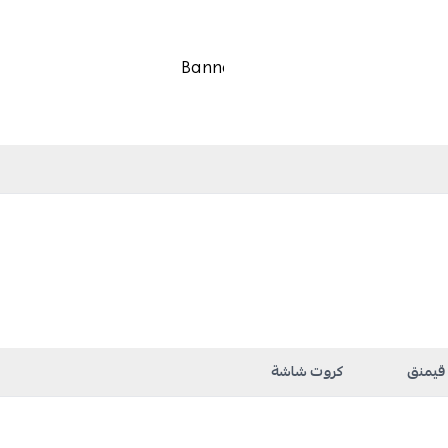
 قيمنق
كروت شاشة