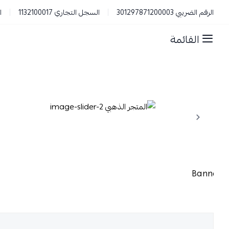
الرقم الضريبي 301297871200003
السجل التجاري 1132100017
ا
القائمة