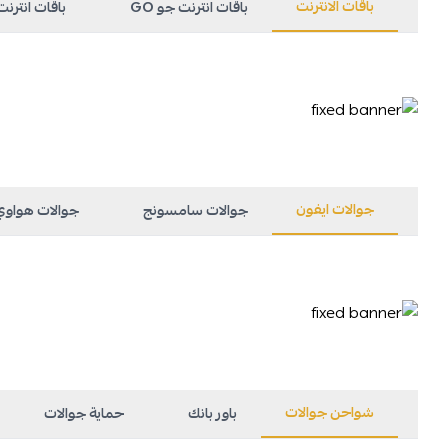
باقات الانترنت
باقات انترنت جو GO
باقات انترنت س
جوالات ايفون
جوالات سامسونج
جوالات هواوي
شواحن جوالات
باور بانك
حماية جوالات