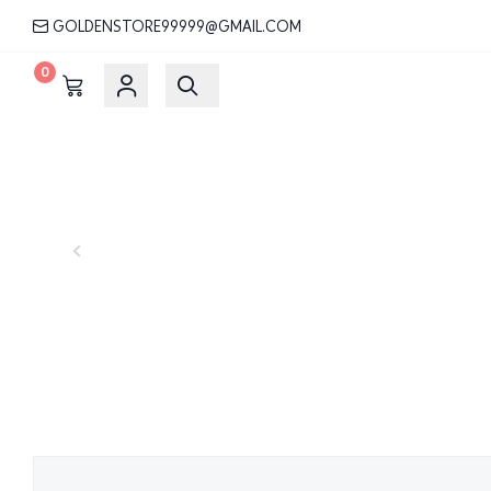
GOLDENSTORE99999@GMAIL.COM
0