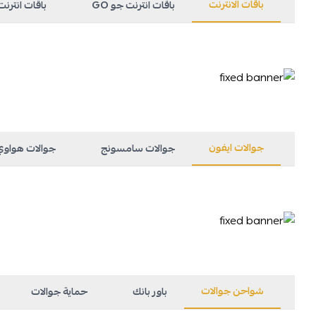
باقات الانترنت
باقات انترنت جو GO
باقات انترنت س
جوالات ايفون
جوالات سامسونج
جوالات هواوي
شواحن جوالات
باور بانك
حماية جوالات