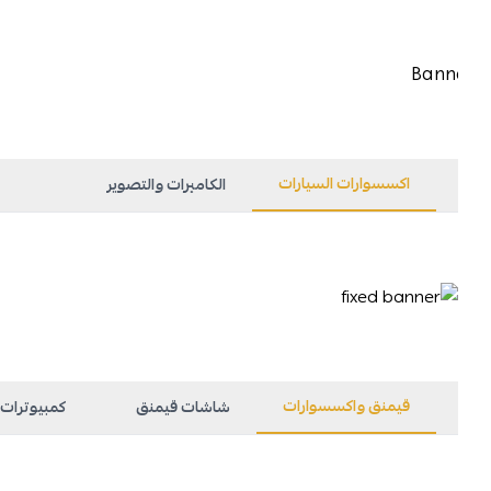
اكسسوارات السيارات
الكاميرات والتصوير
قيمنق واكسسوارات
شاشات قيمنق
كمبيوترات