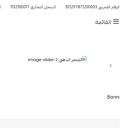
الرقم الضريبي 301297871200003
السجل التجاري 1132100017
ا
القائمة