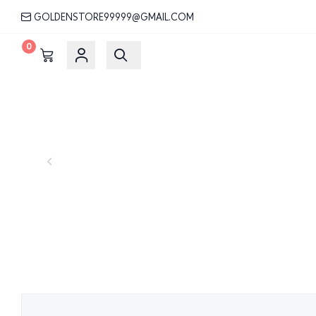
GOLDENSTORE99999@GMAIL.COM
0