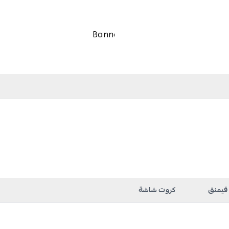
 قيمنق
كروت شاشة