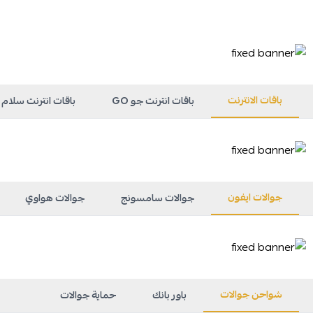
باقات الانترنت
باقات انترنت جو GO
باقات انترنت سلام Salam
جوالات ايفون
جوالات سامسونج
جوالات هواوي
شواحن جوالات
باور بانك
حماية جوالات