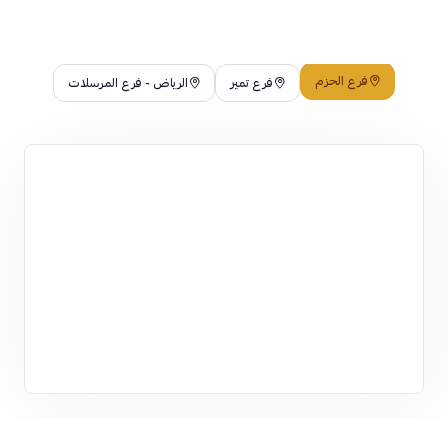
فرع الحزم
فرع تمير
الرياض - فرع المرسلات