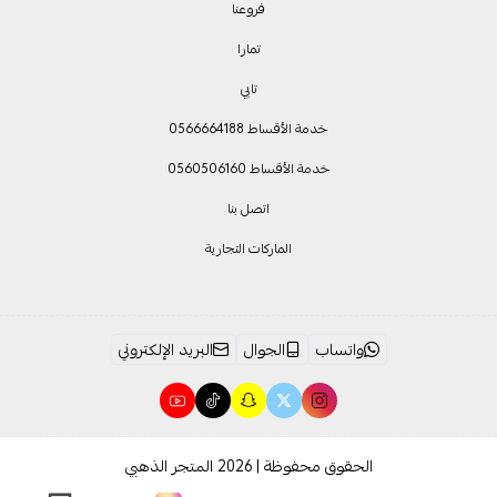
فروعنا
تمارا
تابي
خدمة الأقساط 0566664188
خدمة الأقساط 0560506160
اتصل بنا
الماركات التجارية
واتساب
الجوال
البريد الإلكتروني
الحقوق محفوظة | 2026
المتجر الذهبي