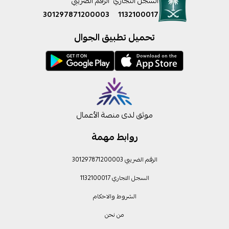
السجل التجاري
الرقم الضريبي
301297871200003
1132100017
تحميل تطبيق الجوال
موثق لدى منصة الأعمال
روابط مهمة
الرقم الضريبي 301297871200003
السجل التجاري 1132100017
الشروط والاحكام
من نحن