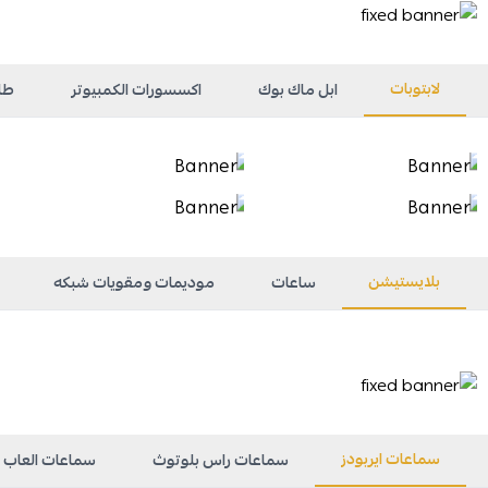
لابتوبات
ابل ماك بوك
اكسسورات الكمبيوتر
طا
بلايستيشن
ساعات
موديمات ومقويات شبكه
سماعات ايربودز
سماعات راس بلوتوث
سماعات العاب