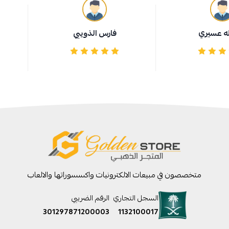
فارس الذويبي
MAJORKA
متخصصون في مبيعات الالكترونيات واكسسوراتها والالعاب
السجل التجاري
الرقم الضريبي
301297871200003
1132100017