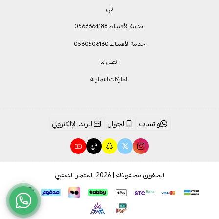
تابي
خدمة الأقساط 0566664188
خدمة الأقساط 0560506160
اتصل بنا
الماركات التجارية
واتساب
الجوال
البريد الإلكتروني
الحقوق محفوظة | 2026
المتجر الذهبي