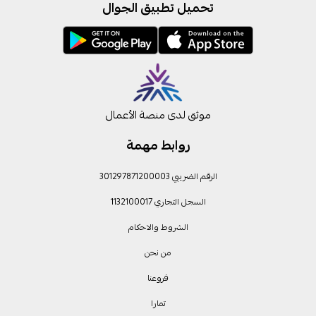
تحميل تطبيق الجوال
موثق لدى منصة الأعمال
روابط مهمة
الرقم الضريبي 301297871200003
السجل التجاري 1132100017
الشروط والاحكام
من نحن
فروعنا
تمارا