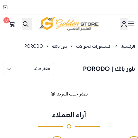
0
المتجر الذهبي
الرئيسية
اكسسورات الجوالات
باور بانك
PORODO
باور بانك | PORODO
تعذر جلب المزيد 😢
آراء العملاء