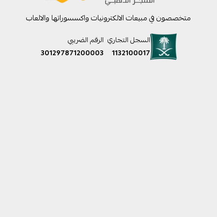
متخصصون في مبيعات الالكترونيات واكسسوراتها والالعاب
السجل التجاري
الرقم الضريبي
301297871200003
1132100017