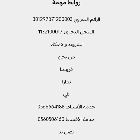
روابط مهمة
الرقم الضريبي 301297871200003
السجل التجاري 1132100017
الشروط والاحكام
من نحن
فروعنا
تمارا
تابي
خدمة الأقساط 0566664188
خدمة الأقساط 0560506160
اتصل بنا