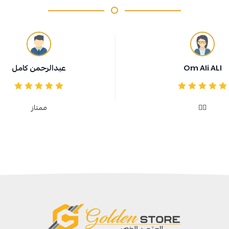
Om Ali ALI
عبدالرحمن كامل
👍🏻
ممتاز