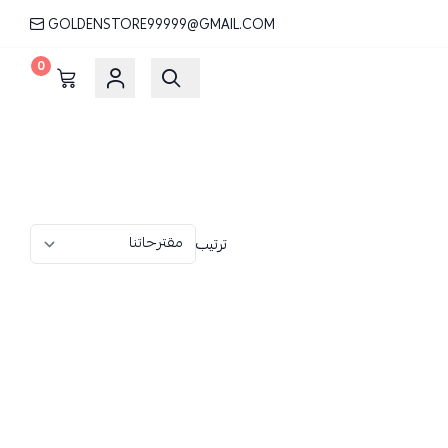
GOLDENSTORE99999@GMAIL.COM
0
ترتيب