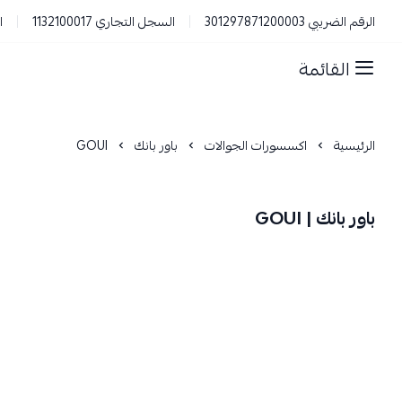
الرقم الضريبي 301297871200003
السجل التجاري 1132100017
ا
القائمة
الرئيسية
اكسسورات الجوالات
باور بانك
GOUI
باور بانك | GOUI