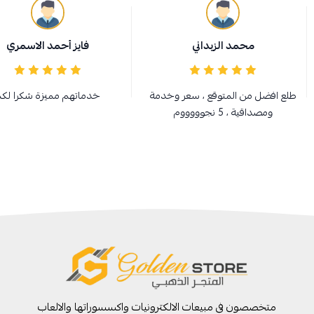
محمد الزبداني
فايز أحمد الاسمري
طلع افضل من المتوقع ، سعر وخدمة
خدماتهم مميزة شكرا لك
ومصداقية ، 5 نجوووووم
متخصصون في مبيعات الالكترونيات واكسسوراتها والالعاب