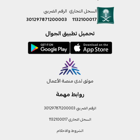
السجل التجاري
الرقم الضريبي
301297871200003
1132100017
تحميل تطبيق الجوال
موثق لدى منصة الأعمال
روابط مهمة
الرقم الضريبي 301297871200003
السجل التجاري 1132100017
الشروط والاحكام