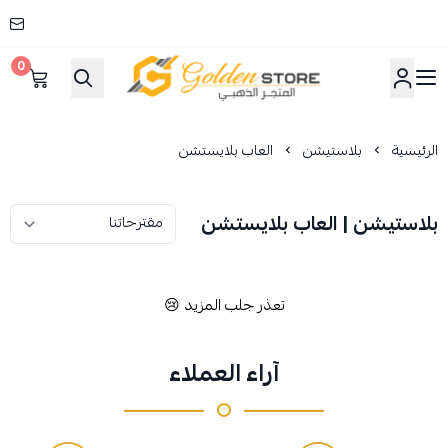
0
المتجر الذهبي
الرئيسية
بلاستيشن
العاب بلايستشن
بلاستيشن | العاب بلايستشن
تعذر جلب المزيد 😢
آراء العملاء