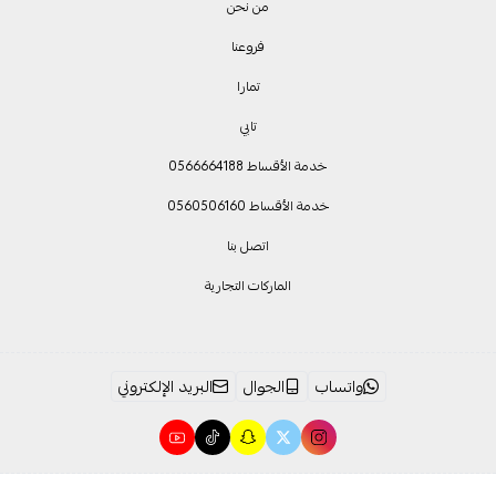
من نحن
فروعنا
تمارا
تابي
خدمة الأقساط 0566664188
خدمة الأقساط 0560506160
اتصل بنا
الماركات التجارية
واتساب
الجوال
البريد الإلكتروني