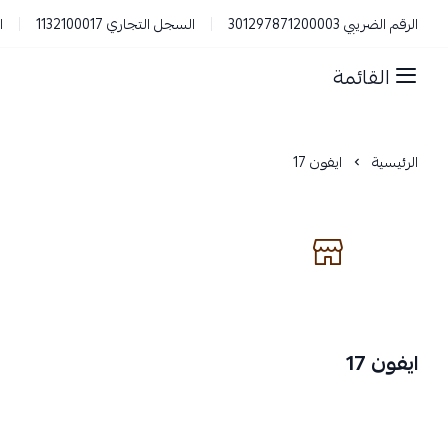
الرقم الضريبي 301297871200003
السجل التجاري 1132100017
ا
القائمة
الرئيسية
ايفون 17
ايفون 17