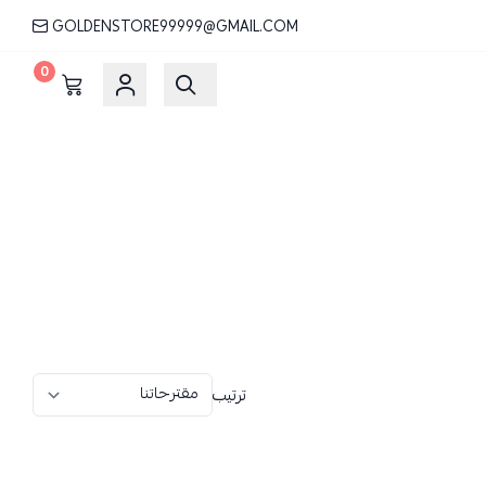
GOLDENSTORE99999@GMAIL.COM
0
ترتيب