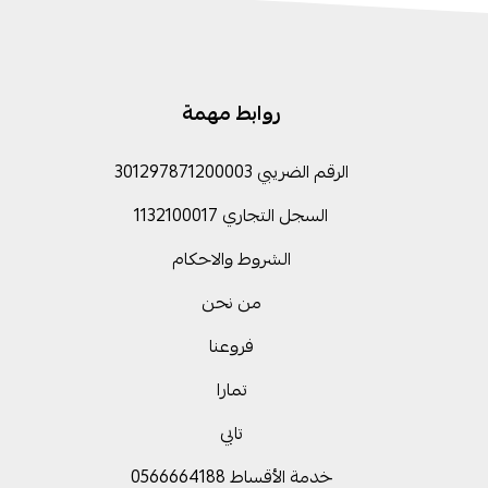
روابط مهمة
الرقم الضريبي 301297871200003
السجل التجاري 1132100017
الشروط والاحكام
من نحن
فروعنا
تمارا
تابي
خدمة الأقساط 0566664188