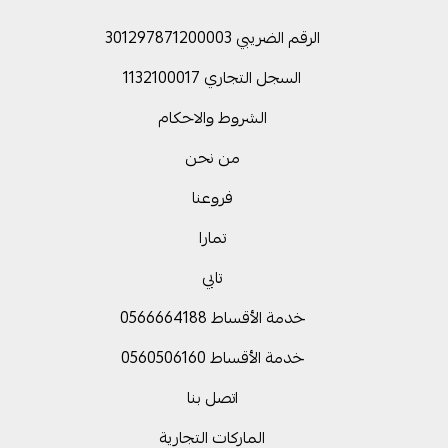
الرقم الضريبي 301297871200003
السجل التجاري 1132100017
الشروط والاحكام
من نحن
فروعنا
تمارا
تابي
خدمة الأقساط 0566664188
خدمة الأقساط 0560506160
اتصل بنا
الماركات التجارية