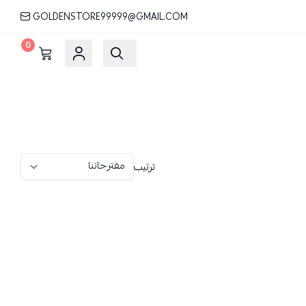
GOLDENSTORE99999@GMAIL.COM
0
ترتيب