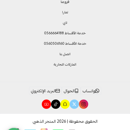
فروعنا
تمارا
تابي
خدمة الأقساط 0566664188
خدمة الأقساط 0560506160
اتصل بنا
الماركات التجارية
واتساب
الجوال
البريد الإلكتروني
الحقوق محفوظة | 2026
المتجر الذهبي