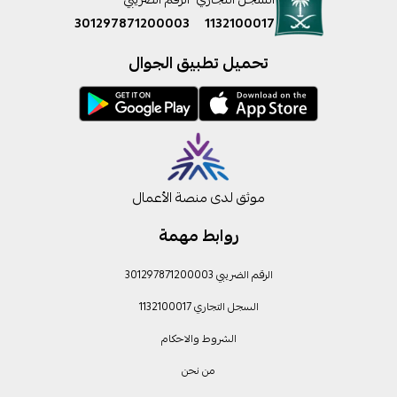
301297871200003
1132100017
تحميل تطبيق الجوال
موثق لدى منصة الأعمال
روابط مهمة
الرقم الضريبي 301297871200003
السجل التجاري 1132100017
الشروط والاحكام
من نحن