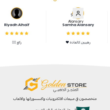
Riyadh Alhaif
Samha Alansary
رهيبين كالعادة ❤️
رائع 👍🏻
متخصصون في مبيعات الالكترونيات واكسسوراتها والالعاب
السجل التجاري
الرقم الضريبي