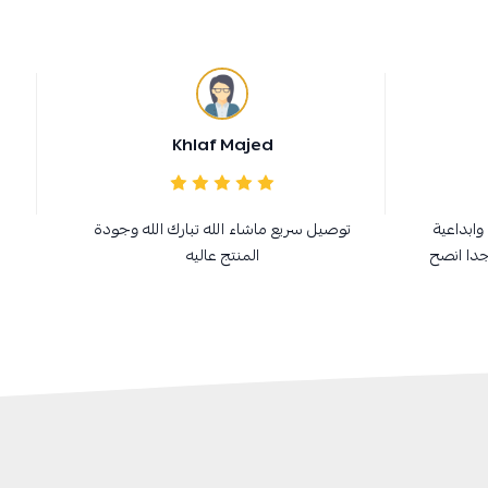
Khlaf Majed
وابداعية
توصيل سريع ماشاء الله تبارك الله وجودة
جدا انصح
المنتج عاليه