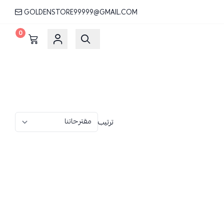
GOLDENSTORE99999@GMAIL.COM
0
ترتيب