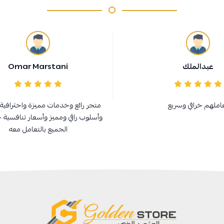
عبدالملك
Omar Marstani
املهم خرافي وسريع
متجر رائع وخدمات مميزة واحترافية 
وأسلوب راقي ومميز وأسعار تنافسية 
الجميع بالتعامل معه