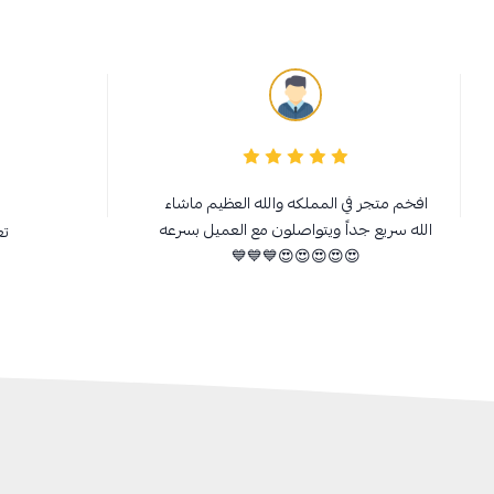
افخم متجر في المملكه والله العظيم ماشاء
الله سريع جداً ويتواصلون مع العميل بسرعه
تع
😍😍😍😍😍💙💙💙