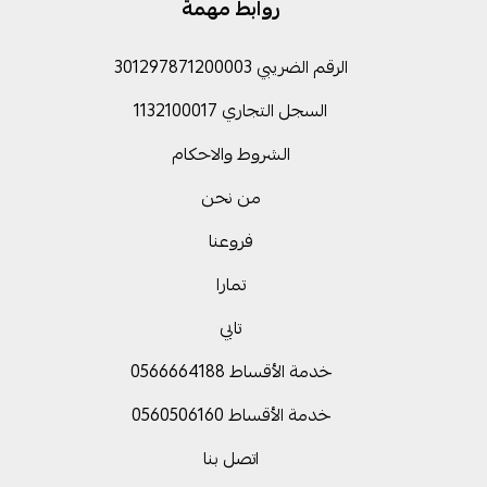
روابط مهمة
الرقم الضريبي 301297871200003
السجل التجاري 1132100017
الشروط والاحكام
من نحن
فروعنا
تمارا
تابي
خدمة الأقساط 0566664188
خدمة الأقساط 0560506160
اتصل بنا