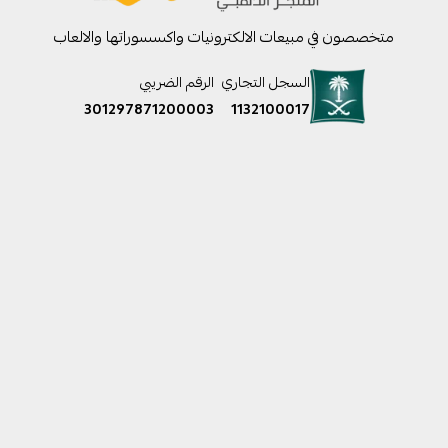
متخصصون في مبيعات الالكترونيات واكسسوراتها والالعاب
السجل التجاري
الرقم الضريبي
301297871200003
1132100017