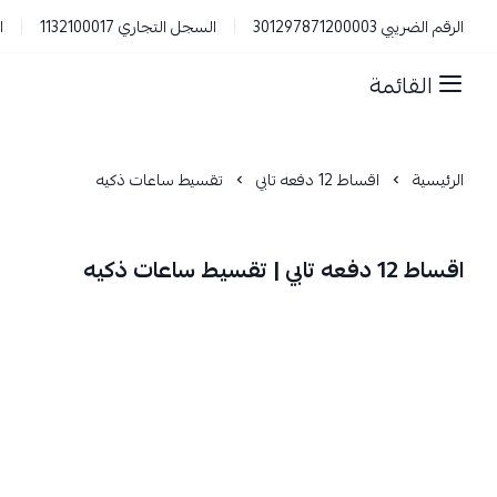
الرقم الضريبي 301297871200003
السجل التجاري 1132100017
ا
القائمة
الرئيسية
اقساط 12 دفعه تابي
تقسيط ساعات ذكيه
اقساط 12 دفعه تابي | تقسيط ساعات ذكيه