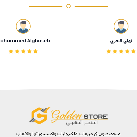
تهاني الحربي
ohammed Alghaseb
متخصصون في مبيعات الالكترونيات واكسسوراتها والالعاب