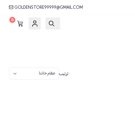
GOLDENSTORE99999@GMAIL.COM
0
ترتيب