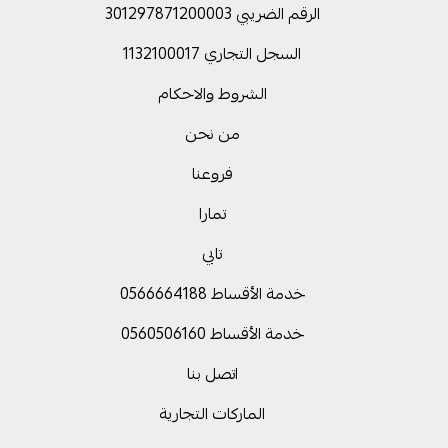
الرقم الضريبي 301297871200003
السجل التجاري 1132100017
الشروط والاحكام
من نحن
فروعنا
تمارا
تابي
خدمة الأقساط 0566664188
خدمة الأقساط 0560506160
اتصل بنا
الماركات التجارية