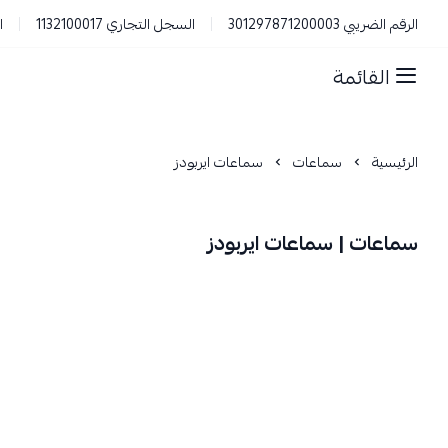
الرقم الضريبي 301297871200003
السجل التجاري 1132100017
ا
القائمة
الرئيسية
سماعات
سماعات ايربودز
سماعات | سماعات ايربودز