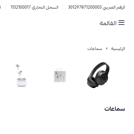
الرقم الضريبي 301297871200003
السجل التجاري 1132100017
ا
القائمة
الرئيسية
سماعات
سماعات