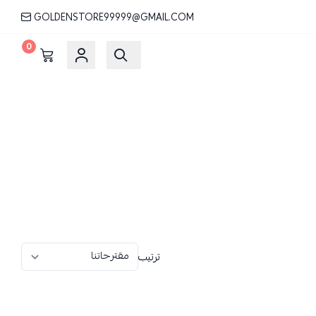
GOLDENSTORE99999@GMAIL.COM
0
ترتيب