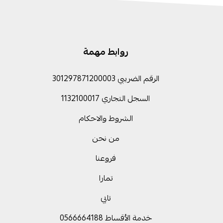
روابط مهمة
الرقم الضريبي 301297871200003
السجل التجاري 1132100017
الشروط والاحكام
من نحن
فروعنا
تمارا
تابي
خدمة الأقساط 0566664188