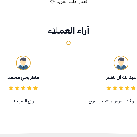
تعذر جلب المزيد 😢
آراء العملاء
عبدالله آل ناشع
ماطر يحي محمد
ز وقت العرص وتفعيل سريع
رائع الصراحه