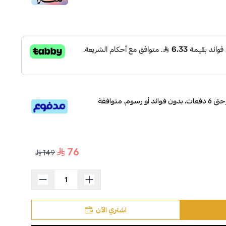
قسم دفعاتك بطريقة ميسرة إلى 4 وحتى 6 دفعات، بدون فوائد أو رسوم. متوافقة
76
149
اشتري الآن