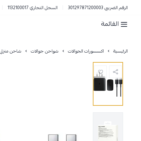
الرقم الضريبي 301297871200003
السجل التجاري 1132100017
القائمة
الرئيسية
اكسسورات الجوالات
شواحن جوالات
شاحن منزلي + كيبل 45 وات 2