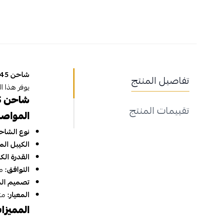
شاحن 45 وات
تفاصيل المنتج
يوفر هذا ا
شاحن 45 وات
تقييمات المنتج
المواص
نوع الشاح
الكيبل الم
القدرة الكه
التوافق:
مث
تصميم ال
المعيار:
متوا
المميزا