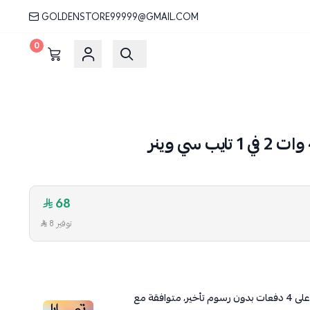
GOLDENSTORE99999@GMAIL.COM
0
68
توفير 8
لى
4
دفعات بدون رسوم تأخير، متوافقة مع