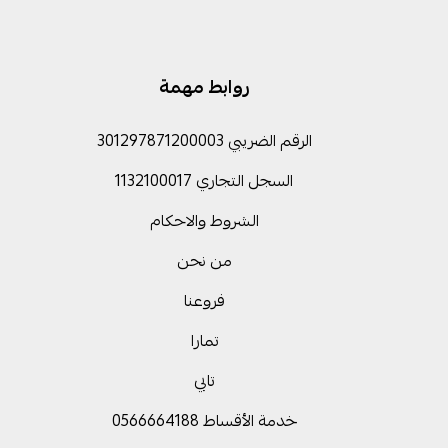
روابط مهمة
الرقم الضريبي 301297871200003
السجل التجاري 1132100017
الشروط والاحكام
من نحن
فروعنا
تمارا
تابي
خدمة الأقساط 0566664188