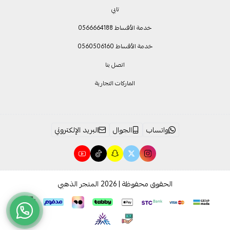
تابي
خدمة الأقساط 0566664188
خدمة الأقساط 0560506160
اتصل بنا
الماركات التجارية
واتساب
الجوال
البريد الإلكتروني
الحقوق محفوظة | 2026
المتجر الذهبي