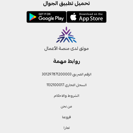
تحميل تطبيق الجوال
موثق لدى منصة الأعمال
روابط مهمة
الرقم الضريبي 301297871200003
السجل التجاري 1132100017
الشروط والاحكام
من نحن
فروعنا
تمارا