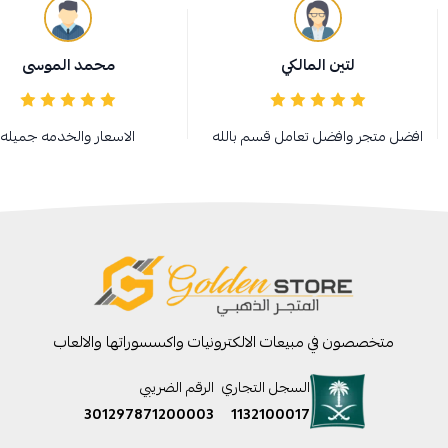
لتين المالكي
محمد الموسى
افضل متجر وافضل تعامل قسم بالله
الاسعار والخدمه جميله
متخصصون في مبيعات الالكترونيات واكسسوراتها والالعاب
السجل التجاري
الرقم الضريبي
301297871200003
1132100017