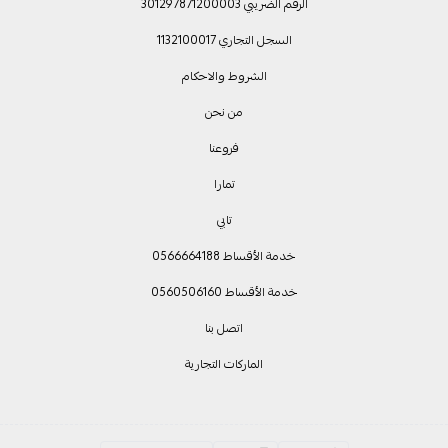
الرقم الضريبي 301297871200003
السجل التجاري 1132100017
الشروط والاحكام
من نحن
فروعنا
تمارا
تابي
خدمة الأقساط 0566664188
خدمة الأقساط 0560506160
اتصل بنا
الماركات التجارية