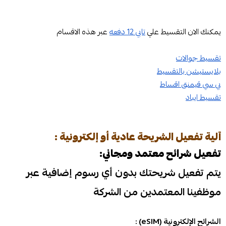
يمكنك الان التقسيط علي
تابي 12 دفعه
عبر هذه الاقسام
تقسيط جوالات
بلايستيشن بالتقسيط
بي سي قيمنق اقساط
تقسيط ايباد
آلية تفعيل الشريحة عادية أو إلكترونية :
تفعيل شرائح معتمد ومجاني:
يتم تفعيل شريحتك بدون أي رسوم إضافية عبر
موظفينا المعتمدين من الشركة
الشرائح الإلكترونية (eSIM) :