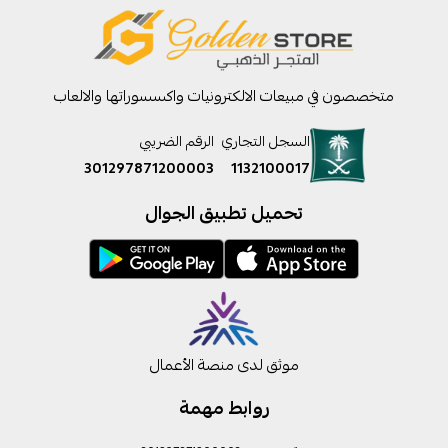
متخصصون في مبيعات الالكترونيات واكسسوراتها والالعاب
السجل التجاري
الرقم الضريبي
301297871200003
1132100017
تحميل تطبيق الجوال
موثق لدى منصة الأعمال
روابط مهمة