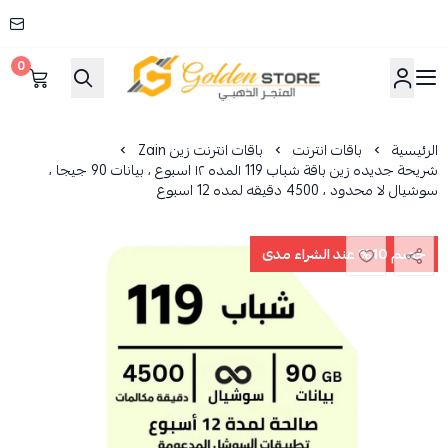
0
المتجر الذهبي
الرئيسية
باقات انترنت
باقات انترنت زين Zain
شريحة جديده زين باقة شباب 119 ١لمده ١٢ اسبوع ، بيانات 90 جيجا ،
سوشيال لا محدود ، 4500 دقيقه لمده 12 اسبوع
خصم 10% عند الشراء مدى