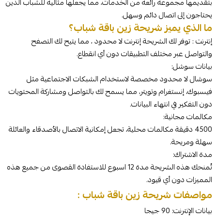
بتقديمها مجموعة رائعة من الخدمات، مما يجعلها مثالية للشباب الذين
يحتاجون إلى اتصال دائم وسهل.
ما الذي يميز شريحة زين باقة شباب؟
إنترنت : توفر لك الشريحة إنترنت لا محدود ، مما يتيح لك التصفح
والتواصل عبر مختلف التطبيقات دون أي انقطاع.
بيانات سوشل:
سوشال لا محدود مخصصة لاستخدام الشبكات الاجتماعية مثل
فيسبوك، إنستغرام وتويتر، مما يسمح لك بالتواصل ومشاركة المحتويات
دون التفكير في انتهاء البيانات.
مكالمات مجانية:
4500 دقيقة مكالمات محلية، تجعل إمكانية الاتصال بالأصدقاء والعائلة
سهلة ومريحة.
مدة الاشتراك:
تُمنحك هذه الشريحة مدة 12 اسبوع للاستفادة القصوى من جميع هذه
المميزات دون أي قيود.
مواصفات شريحة زين باقة شباب :
بيانات الإنترنت: 90 جيجا