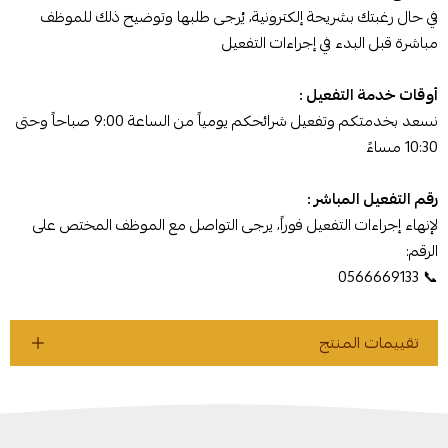
في حال رغبتك بشريحة إلكترونية، يُرجى طلبها وتوضيح ذلك للموظف
مباشرة قبل البدء في إجراءات التفعيل
أوقات خدمة التفعيل :
نسعد بخدمتكم وتفعيل شرائحكم يومياً من الساعة 9:00 صباحاً وحتى
10:30 مساءً
رقم التفعيل المباشر :
لإنهاء إجراءات التفعيل فوراً، يرجى التواصل مع الموظف المختص على
الرقم:
📞 0566669133
تقييمات المنتج