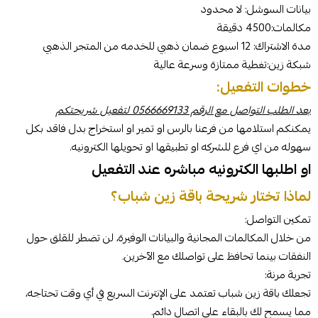
بيانات السوشل: لا محدود
مكالمات:4500 دقيقة
مدة الاشتراك: 12 اسبوع ضمان ذهبي للخدمه من المتجر الذهبي
شبكة زين:تغطية ممتازة وسرعة عالية
خطوات التفعيل:
بعد الطلب التواصل مع الرقم 0566669133 لتفعيل شريحتكم
يمكنكم استلامها من فرعنا بالرس او تمير او استخراج بدل فاقد بكل
سهوله من اي فرع للشركه او تطبيقها او تحويلها الكترونيه.
او اطلبها الكترونيه مباشره عند التفعيل
لماذا تختار شريحة باقة زين شباب؟
تمكين التواصل:
من خلال المكالمات المجانية والبيانات الوفيرة، لن تضطر للقلق حول
النفقات بينما تحافظ على تواصلك مع الآخرين.
تجربة مرنة:
تجعلك باقة زين شباب تعتمد على الإنترنت السريع في أي وقت تحتاجه،
مما يسمح لك بالبقاء على اتصال دائم.