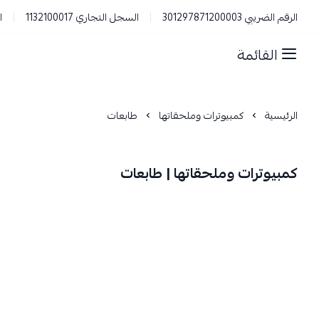
الرقم الضريبي 301297871200003
السجل التجاري 1132100017
ا
القائمة
الرئيسية
كمبيوترات وملحقاتها
طابعات
كمبيوترات وملحقاتها | طابعات