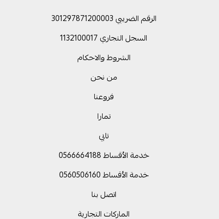
الرقم الضريبي 301297871200003
السجل التجاري 1132100017
الشروط والاحكام
من نحن
فروعنا
تمارا
تابي
خدمة الأقساط 0566664188
خدمة الأقساط 0560506160
اتصل بنا
الماركات التجارية