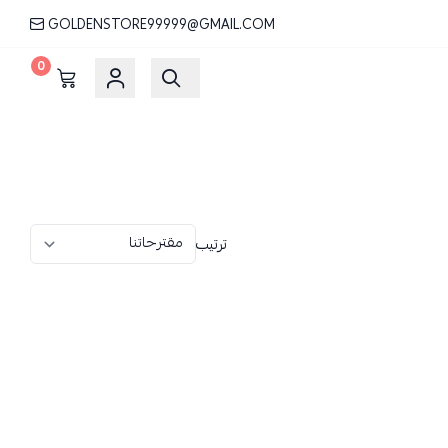
GOLDENSTORE99999@GMAIL.COM
0
ترتيب