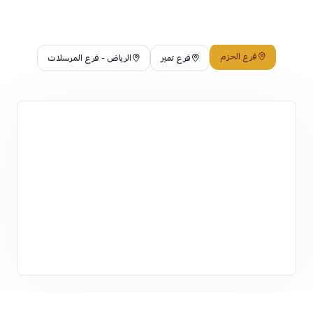
فرع الحزم
فرع تمير
الرياض - فرع المرسلات