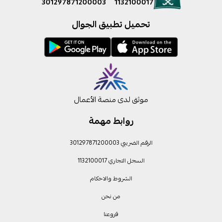
301297871200003
1132100017
تحميل تطبيق الجوال
موثق لدى منصة الأعمال
روابط مهمة
الرقم الضريبي 301297871200003
السجل التجاري 1132100017
الشروط والاحكام
من نحن
فروعنا