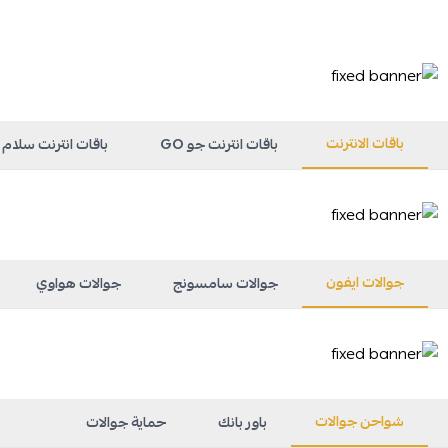
باقات الانترنت
باقات انترنت جو GO
باقات انترنت سلام Salam
جوالات ايفون
جوالات سامسونج
جوالات هواوي
شواحن جوالات
باور بانك
حماية جوالات