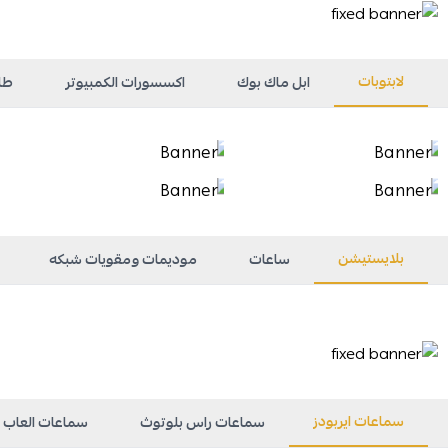
لابتوبات
ابل ماك بوك
اكسسورات الكمبيوتر
طا
بلايستيشن
ساعات
موديمات ومقويات شبكه
سماعات ايربودز
سماعات راس بلوتوث
سماعات العاب