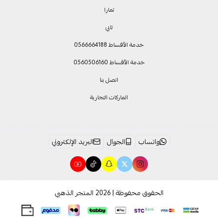
تمارا
تابي
خدمة الأقساط 0566664188
خدمة الأقساط 0560506160
اتصل بنا
الماركات التجارية
واتساب
الجوال
البريد الإلكتروني
الحقوق محفوظة | 2026
المتجر الذهبي