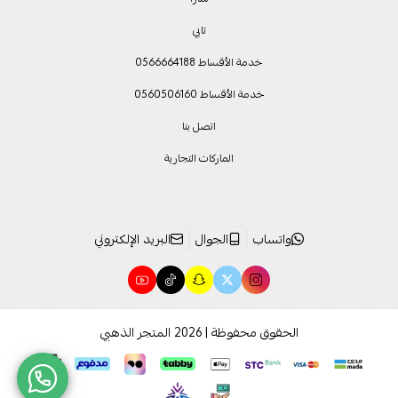
تابي
خدمة الأقساط 0566664188
خدمة الأقساط 0560506160
اتصل بنا
الماركات التجارية
واتساب
الجوال
البريد الإلكتروني
الحقوق محفوظة | 2026
المتجر الذهبي