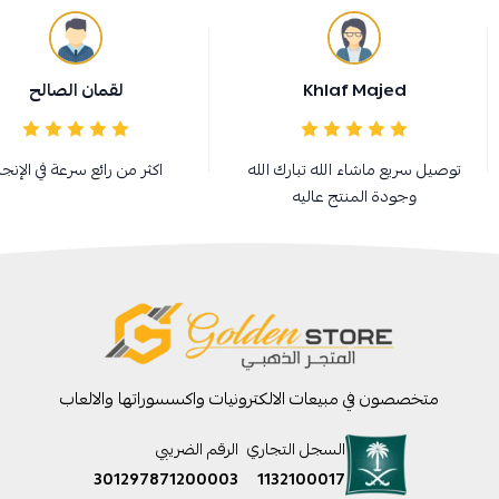
Khlaf Majed
لقمان الصالح
توصيل سريع ماشاء الله تبارك الله
اكثر من رائع سرعة في الإنجاز
وجودة المنتج عاليه
متخصصون في مبيعات الالكترونيات واكسسوراتها والالعاب
السجل التجاري
الرقم الضريبي
301297871200003
1132100017