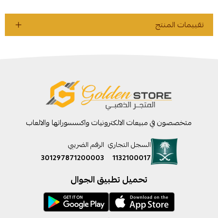
تقييمات المنتج
متخصصون في مبيعات الالكترونيات واكسسوراتها والالعاب
السجل التجاري
الرقم الضريبي
301297871200003
1132100017
تحميل تطبيق الجوال