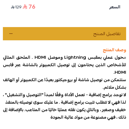
76
السعر
129
تفاصيل المنتج
وصف المنتج
م
حول عملي بمقبس Lightning وموصل HDMI . الملحق المثالي
للأشخاص الذين يحتاجون إلى توصيل الكمبيوتر بالشاشة عبر قابس
HDMI.
ستتمكن من توصيل شاشة أو بروجيكتور بعيدًا عن الكمبيوتر أو الهاتف
بشكل ملائم.
لا توجد برامج إضافية - تعمل الأداة وفقًا لمبدأ "التوصيل والتشغيل" ،
لذا فهي لا تتطلب تثبيت برامج إضافية . ما عليك سوى توصيله بالمنفذ
خفيف وصغير ، وبالتالي يكون نقله عمليًا خاليًا من المتاعب. بالإضافة إلى
ذلك ، فهي مصنوعة من مواد عالية الجودة