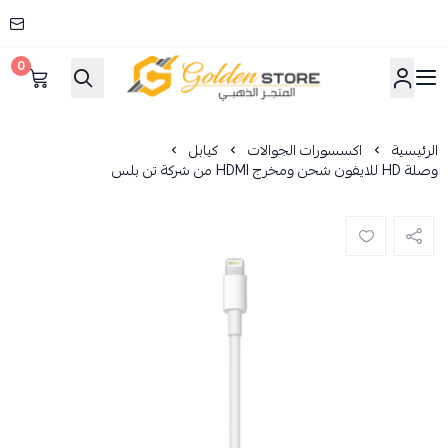
0
المتجر الذهبي
الرئيسية
اكسسورات الجوالات
كيابل
وصلة HD للايفون شحن ومخرج HDMI من شركة تن بلس