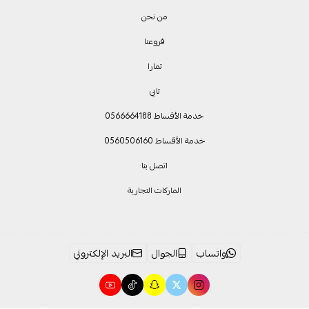
من نحن
فروعنا
تمارا
تابي
خدمة الأقساط 0566664188
خدمة الأقساط 0560506160
اتصل بنا
الماركات التجارية
واتساب
الجوال
البريد الإلكتروني