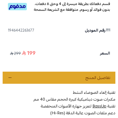
قسم دفعاتك بطريقة ميسرة إلى 4 وحتى 6 دفعات،
بدون فوائد أو رسوم. متوافقة مع الشريعة السمحة
رقم الموديل
1946442263677
199
السعر
299
تفاصيل المنتج
تقنية إلغاء الضوضاء النشط
مكبرات صوت ديناميكية كبيرة الحجم مقاس 40 مم
تقنية
BassUp
لتعزيز جهارة الأصوات المنخفضة
دعم ملفات الصوت عالية الدقة (Hi-Res)