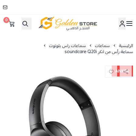
0
المتجر الذهبي
الرئيسية
سماعات
سماعات راس بلوتوث
سماعة رأس من انكر soundcare Q20i
ANKER