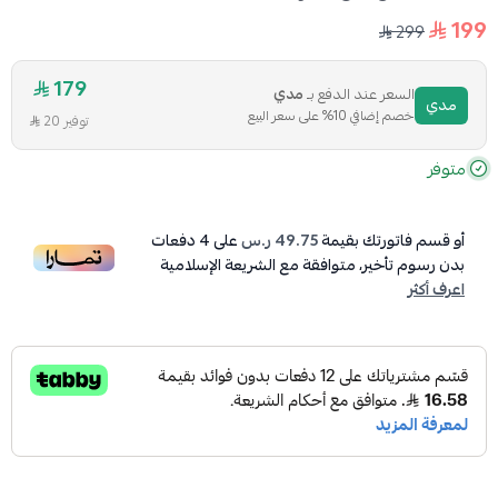
199
299
179
السعر عند الدفع بـ
مدي
مدي
خصم إضافي 10% على سعر البيع
توفير 20
متوفر
أو قسم فاتورتك بقيمة
49.75 ر.س
على
4
دفعات
بدون رسوم تأخير، متوافقة مع الشريعة الإسلامية
اعرف أكثر