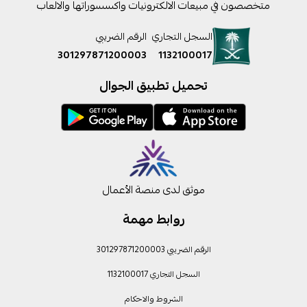
متخصصون في مبيعات الالكترونيات واكسسوراتها والالعاب
السجل التجاري
الرقم الضريبي
301297871200003
1132100017
تحميل تطبيق الجوال
موثق لدى منصة الأعمال
روابط مهمة
الرقم الضريبي 301297871200003
السجل التجاري 1132100017
الشروط والاحكام