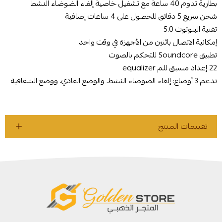
بطارية تدوم 40 ساعة مع تشغيل خاصية إلغاء الضوضاء النشط
شحن سريع 5 دقائق للحصول على 4 ساعات إضافية
تقنية البلوتوث 5.0
إمكانية الاتصال باثنين من الأجهزة في وقت واحد
تطبيق Soundcore للتحكم بالصوت
22 إعداد مسبق للم equalizer
تدعم 3 أوضاع: إلغاء الضوضاء النشط، والوضع العادي، ووضع الشفافية
تقييمات المنتج