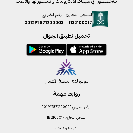
متخصصون في مبيعات الالكترونيات واكسسوراتها والالعاب
السجل التجاري
الرقم الضريبي
301297871200003
1132100017
تحميل تطبيق الجوال
موثق لدى منصة الأعمال
روابط مهمة
الرقم الضريبي 301297871200003
السجل التجاري 1132100017
الشروط والاحكام