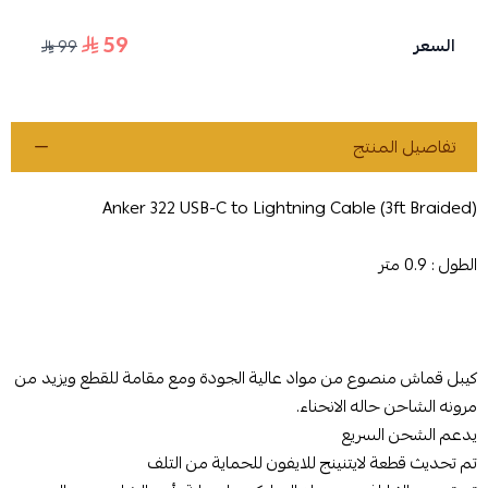
59
السعر
99
تفاصيل المنتج
Anker 322 USB-C to Lightning Cable (3ft Braided)
الطول : 0.9 متر
كيبل قماش منصوع من مواد عالية الجودة ومع مقامة للقطع ويزيد من
مرونه الشاحن حاله الانحناء.
يدعم الشحن السريع
تم تحديث قطعة لايتنينج للايفون للحماية من التلف