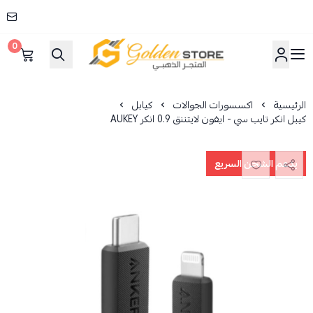
0
المتجر الذهبي
الرئيسية
اكسسورات الجوالات
كيابل
كيبل انكر تايب سي - ايفون لايتننق 0.9 انكر AUKEY
يدعم الشحن السريع