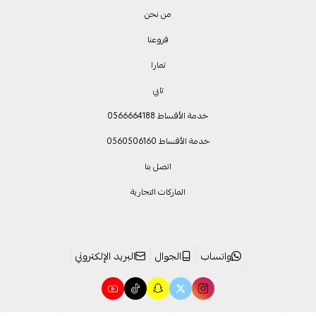
من نحن
فروعنا
تمارا
تابي
خدمة الأقساط 0566664188
خدمة الأقساط 0560506160
اتصل بنا
الماركات التجارية
واتساب
الجوال
البريد الإلكتروني