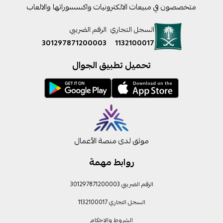
متخصصون في مبيعات الالكترونيات واكسسوراتها والالعاب
السجل التجاري
الرقم الضريبي
301297871200003
1132100017
تحميل تطبيق الجوال
موثق لدى منصة الأعمال
روابط مهمة
الرقم الضريبي 301297871200003
السجل التجاري 1132100017
الشروط والاحكام