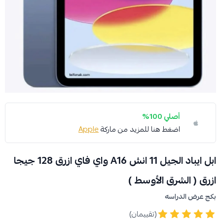
أصلي 100%
اضغط هنا للمزيد من ماركة
Apple
ابل ايباد الجيل 11 انش A16 واي فاي ازرق 128 جيجا
ازرق ( الشرق الأوسط )
بكج عرض الدراسه
(تقييمان)