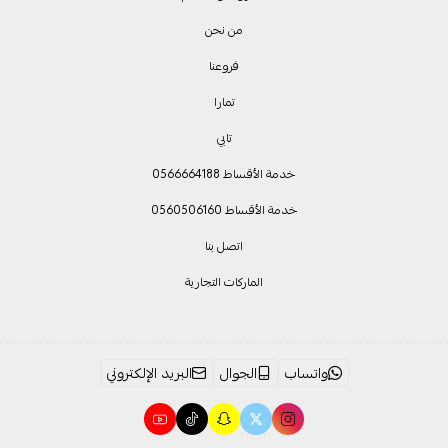
من نحن
فروعنا
تمارا
تابي
خدمة الأقساط 0566664188
خدمة الأقساط 0560506160
اتصل بنا
الماركات التجارية
واتساب
الجوال
البريد الإلكتروني