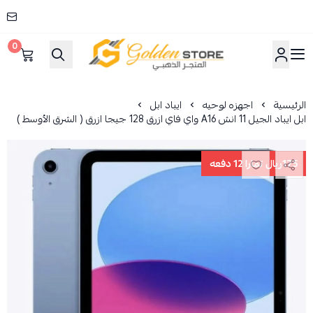
0
المتجر الذهبي
الرئيسية
اجهزه لوحيه
ايباد ابل
ابل ايباد الجيل 11 انش A16 واي فاي ازرق 128 جيجا ازرق ( الشرق الأوسط )
175ريال تمارا 12 دفعه