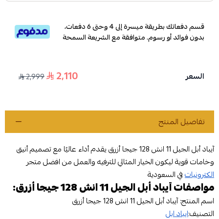
قسم دفعاتك بطريقة ميسرة إلى 4 وحتى 6 دفعات،
بدون فوائد أو رسوم. متوافقة مع الشريعة السمحة
2,110
السعر
2,999
تفاصيل المنتج
آيباد أبل الجيل 11 انش 128 جيجا أزرق يقدم أداء عاليًا مع تصميم أنيق
وخامات قوية ليكون الخيار المثالي للترفيه والعمل من افضل متجر
الكترونيات
في السعودية
مواصفات آيباد أبل الجيل 11 انش 128 جيجا أزرق:
اسم المنتج: آيباد أبل الجيل 11 انش 128 جيجا أزرق
التصنيف:
ايباد ابل