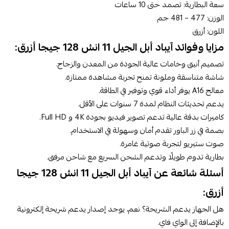
سعة البطارية: تصمد حتى 10 ساعات
الوزن: 477 – 481 جم
اللون: أزرق
مزايا وفوائد آيباد أبل الجيل 11 انش 128 جيجا أزرق:
تصميم أنيق وخامات عالية الجودة من المعدن والزجاج.
شاشة متناسقة وملونة تمنح تجربة مشاهدة ممتازة.
معالج A16 يوفر أداء قوي وتوفير في الطاقة.
يدعم تحديثات النظام لمدة 7 سنوات على الأقل.
كاميرات بدقة عالية تدعم تصوير فيديو بجودة 4K و Full HD.
بصمة في زر الباور تقدم أمان وسهولة في الاستخدام.
صوت ستيريو لتجربة صوتية غامرة.
بطارية تدوم طويلًا وتدعم الشحن السريع مع شاحن مرفق.
أسئلة شائعة عن آيباد أبل الجيل 11 انش 128 جيجا
أزرق:
هل الجهاز يدعم الشريحة؟ نعم، يوجد إصدار يدعم شريحة إلكترونية
بالإضافة إلى الواي فاي.