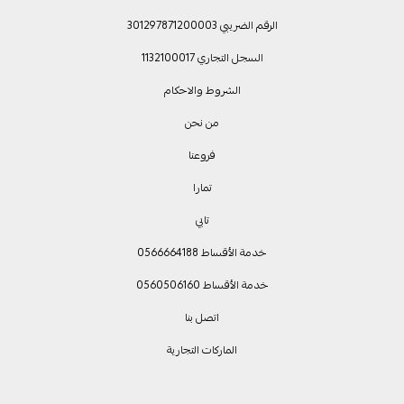
الرقم الضريبي 301297871200003
السجل التجاري 1132100017
الشروط والاحكام
من نحن
فروعنا
تمارا
تابي
خدمة الأقساط 0566664188
خدمة الأقساط 0560506160
اتصل بنا
الماركات التجارية