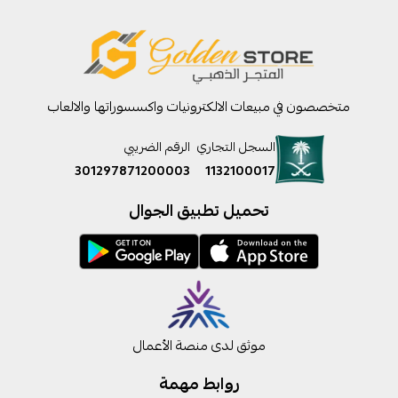
متخصصون في مبيعات الالكترونيات واكسسوراتها والالعاب
السجل التجاري
الرقم الضريبي
301297871200003
1132100017
تحميل تطبيق الجوال
موثق لدى منصة الأعمال
روابط مهمة