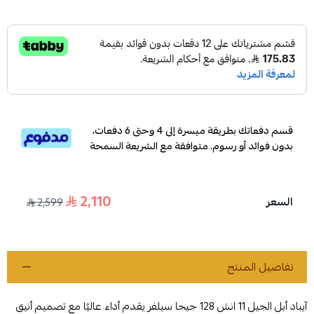
قسم دفعاتك بطريقة ميسرة إلى 4 وحتى 6 دفعات،
بدون فوائد أو رسوم. متوافقة مع الشريعة السمحة
2,110
السعر
2,599
تفاصيل المنتج
آيباد أبل الجيل 11 انش 128 جيجا سيلفر يقدم أداء عاليًا مع تصميم أنيق