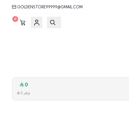
GOLDENSTORE99999@GMAIL.COM
0
0
توفير 0