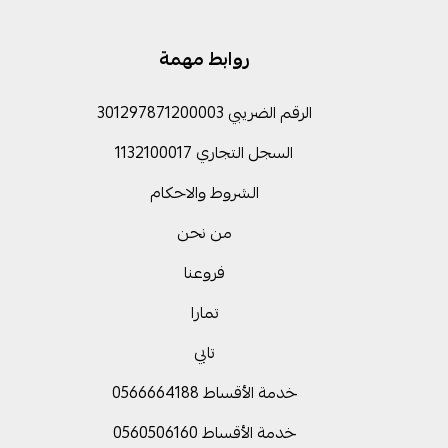
روابط مهمة
الرقم الضريبي 301297871200003
السجل التجاري 1132100017
الشروط والاحكام
من نحن
فروعنا
تمارا
تابي
خدمة الأقساط 0566664188
خدمة الأقساط 0560506160