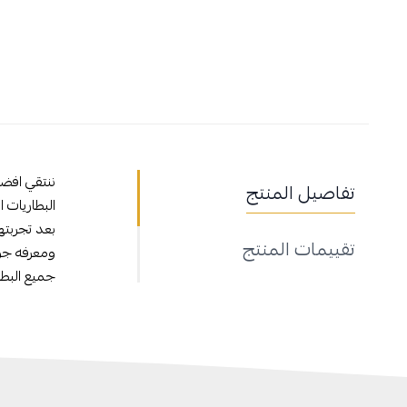
ننتقي افض
تفاصيل المنتج
البطاريات ا
بعد تجربته
تقييمات المنتج
ومعرفه جو
جميع البط