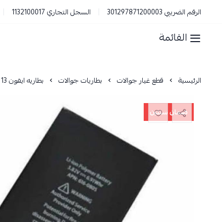
الرقم الضريبي 301297871200003
السجل التجاري 1132100017
القائمة
الرئيسية
قطع غيار جوالات
بطاريات جوالات
بطاريه ايفون 13 برو
ضمان سنتين