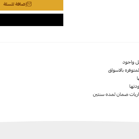
إضافة للسلة
ل واجود
لمتوفره بالاسواق
ا
دتها
اريات ضمان لمده سنتين