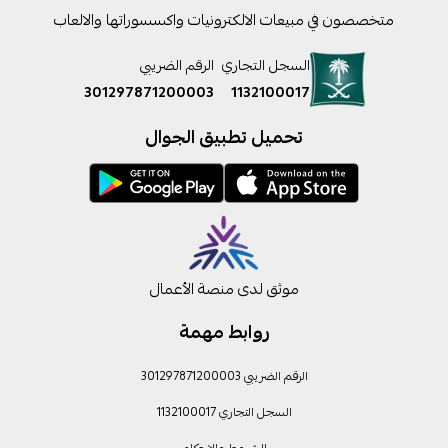
متخصصون في مبيعات الالكترونيات واكسسوراتها والالعاب
السجل التجاري
الرقم الضريبي
301297871200003
1132100017
تحميل تطبيق الجوال
موثق لدى منصة الأعمال
روابط مهمة
الرقم الضريبي 301297871200003
السجل التجاري 1132100017
الشروط والاحكام