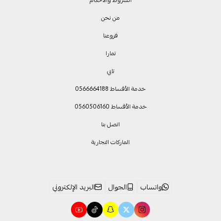
من نحن
فروعنا
تمارا
تابي
خدمة الأقساط 0566664188
خدمة الأقساط 0560506160
اتصل بنا
الماركات التجارية
واتساب
الجوال
البريد الإلكتروني