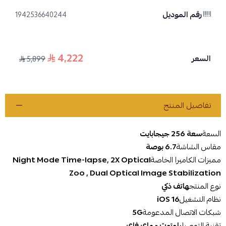
رقم الموديل
1942536640244
4,222
السعر
5,899
تفاصيل المنتج
السعة
سعة 256 جيجابايت
مقاس الشاشة
6.7 بوصة
مميزات الكاميرا الخاصة
‎Night Mode Time‎-‎lapse, ‎2‎X Optical
Zoo , Dual Optical Image Stabilization‎
نوع المنتج
هاتف ذكي
نظام التشغيل
iOS 16
شبكات الاتصال المدعومة
5G
تقنية التوصيل
بلوتوث - واي فاي