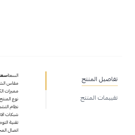
السعة
سعة 256 جيجا
تفاصيل المنتج
مقاس الش
مميزات الك
تقييمات المنتج
نوع المنتج
نظام التش
شبكات الا
تقنية التوص
اتصال المجال