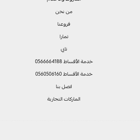
من نحن
فروعنا
تمارا
تابي
خدمة الأقساط 0566664188
خدمة الأقساط 0560506160
اتصل بنا
الماركات التجارية