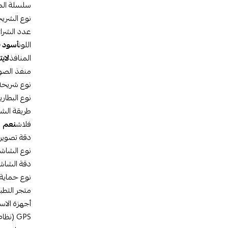
سلسلة الم
نوع الشري
عدد الشرا
اللون
المنافذ
منفذ الص
نوع شريحة 
نوع البطاري
طريقة الش
فلاش
نعم
دقة تصوير 
نوع الشاش
دقة الشاش
نوع حماية
متجر التطبي
أجهزة الاس
GPS (نظام تحديد المواقع)