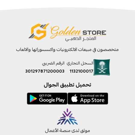
متخصصون في مبيعات الالكترونيات واكسسوراتها والالعاب
السجل التجاري
الرقم الضريبي
301297871200003
1132100017
تحميل تطبيق الجوال
موثق لدى منصة الأعمال