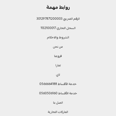
روابط مهمة
الرقم الضريبي 301297871200003
السجل التجاري 1132100017
الشروط والاحكام
من نحن
فروعنا
تمارا
تابي
خدمة الأقساط 0566664188
خدمة الأقساط 0560506160
اتصل بنا
الماركات التجارية