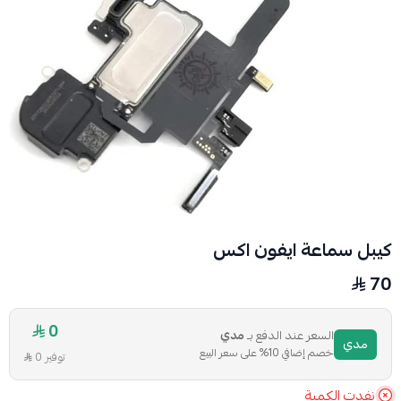
كيبل سماعة ايفون اكس
70
0
السعر عند الدفع بـ
مدي
مدي
خصم إضافي 10% على سعر البيع
توفير 0
نفدت الكمية