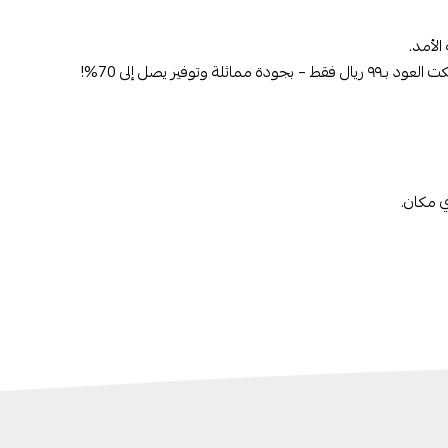
لأمد.
ي مكان.