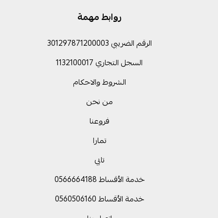
روابط مهمة
الرقم الضريبي 301297871200003
السجل التجاري 1132100017
الشروط والاحكام
من نحن
فروعنا
تمارا
تابي
خدمة الأقساط 0566664188
خدمة الأقساط 0560506160