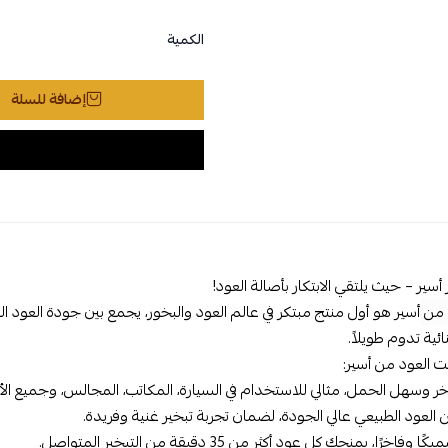
الكمية
إضافة للسلة
أسير – حيث يلتقي الابتكار بأصالة العود!
 من
أسير هو أول منتج مبتكر في عالم العود والبخور، يجمع بين جودة العود 
ائية تدوم طويلاً.
 العود من أسير:
 وسهل الحمل، مثالي للاستخدام في السيارة، المكاتب، المجالس، وجميع الأما
لعود الطبيعي عالي الجودة، لضمان تجربة تبخير غنية وفريدة.