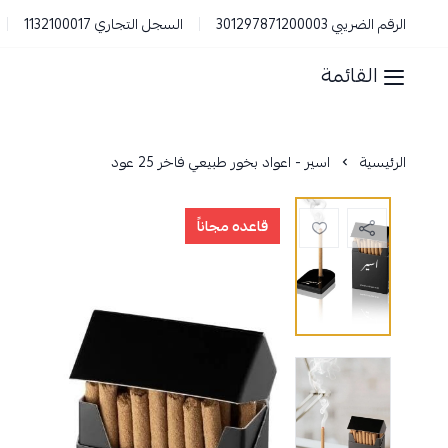
الرقم الضريبي 301297871200003
السجل التجاري 1132100017
القائمة
الرئيسية
اسير - اعواد بخور طبيعي فاخر 25 عود
قاعده مجاناً