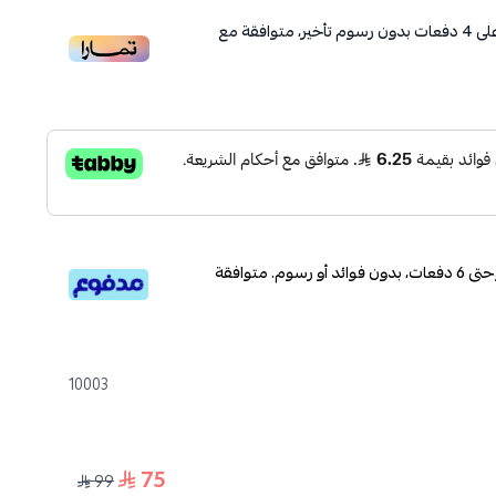
لى
4
دفعات بدون رسوم تأخير، متوافقة مع
قسم دفعاتك بطريقة ميسرة إلى 4 وحتى 6 دفعات، بدون فوائد أو رسوم. متوافقة
10003
75
99