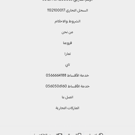
السجل التجاري 1132100017
الشروط والاحكام
من نحن
فروعنا
تمارا
تابي
خدمة الأقساط 0566664188
خدمة الأقساط 0560506160
اتصل بنا
الماركات التجارية