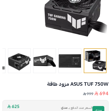
ASUS TUF 750W مزود طاقة
694
999
625
السعر عند الدفع بـ
مدي
مدي