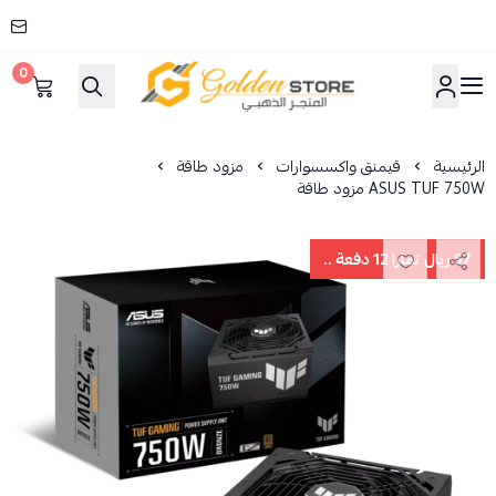
0
المتجر الذهبي
الرئيسية
قيمنق واكسسوارات
مزود طاقة
ASUS TUF 750W مزود طاقة
57 ريال تمارا 12 دفعة ..