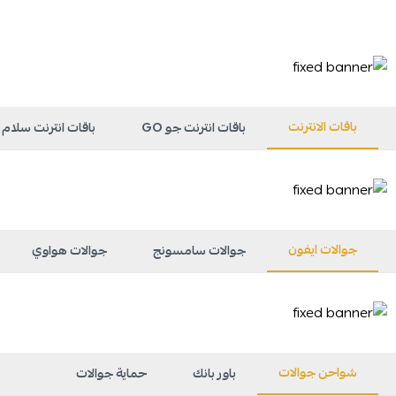
باقات الانترنت
باقات انترنت جو GO
باقات انترنت سلام Salam
جوالات ايفون
جوالات سامسونج
جوالات هواوي
شواحن جوالات
باور بانك
حماية جوالات