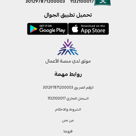
301297871200003
1132100017
تحميل تطبيق الجوال
موثق لدى منصة الأعمال
روابط مهمة
الرقم الضريبي 301297871200003
السجل التجاري 1132100017
الشروط والاحكام
من نحن
فروعنا