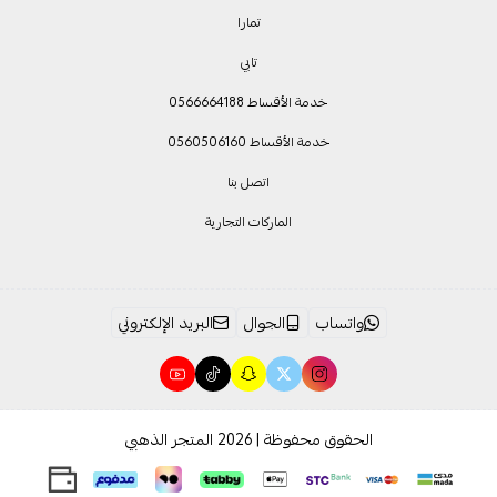
تمارا
تابي
خدمة الأقساط 0566664188
خدمة الأقساط 0560506160
اتصل بنا
الماركات التجارية
واتساب
الجوال
البريد الإلكتروني
الحقوق محفوظة | 2026
المتجر الذهبي