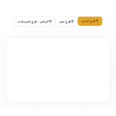
فرع الحزم
فرع تمير
الرياض - فرع المرسلات