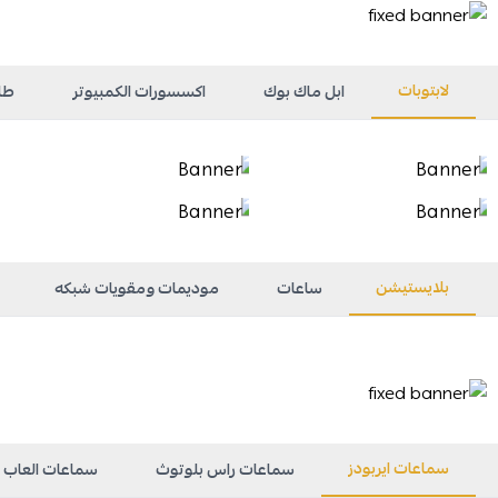
لابتوبات
ابل ماك بوك
اكسسورات الكمبيوتر
طا
بلايستيشن
ساعات
موديمات ومقويات شبكه
سماعات ايربودز
سماعات راس بلوتوث
سماعات العاب