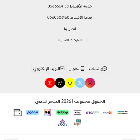
خدمة الأقساط 0566664188
خدمة الأقساط 0560506160
اتصل بنا
الماركات التجارية
واتساب
الجوال
البريد الإلكتروني
الحقوق محفوظة | 2026
المتجر الذهبي