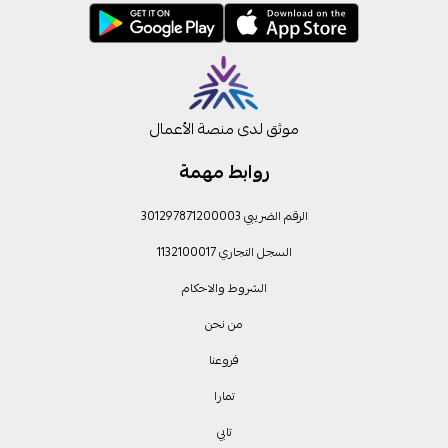
موثق لدى منصة الأعمال
روابط مهمة
الرقم الضريبي 301297871200003
السجل التجاري 1132100017
الشروط والاحكام
من نحن
فروعنا
تمارا
تابي