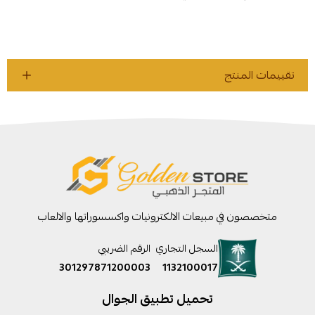
تقييمات المنتج
متخصصون في مبيعات الالكترونيات واكسسوراتها والالعاب
السجل التجاري
الرقم الضريبي
301297871200003
1132100017
تحميل تطبيق الجوال