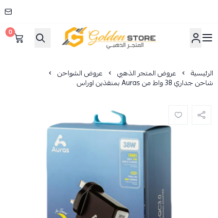
0
المتجر الذهبي
الرئيسية
عروض المتجر الذهبي
عروض الشواحن
شاحن جداري 38 واط من Auras بمنفذين اوراس