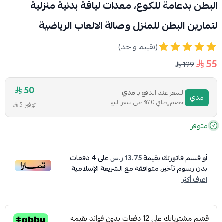
البطن بدعامة للكوع، معدات لياقة بدنية منزلية
لتمارين البطن للمنزل وصالة الالعاب الرياضية
(تقييم واحد)
55
199
50
السعر عند الدفع بـ
مدي
مدي
خصم إضافي 10% على سعر البيع
توفير 5
متوفر
أو قسم فاتورتك بقيمة
13.75 ر.س
على
4
دفعات
بدون رسوم تأخير، متوافقة مع الشريعة الإسلامية
اعرف أكثر