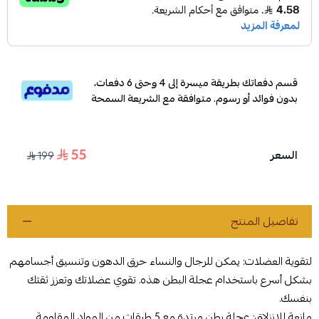
قسم دفعاتك بطريقة ميسرة إلى 4 وحتى 6 دفعات،
بدون فوائد أو رسوم. متوافقة مع الشريعة السمحة
55
السعر
199
تفاصيل المنتج
لتقوية العضلات: يمكن للرجال والنساء حرق الدهون وتنسيق أجسامهم
بشكل أسرع باستخدام عجلة البطن هذه. تقوي عضلاتك وتعزز ثقتك
بنفسك.
مانعة للانزلاق: عجلة بطن مرتدة مع 5 طبقات من المواد المقاومة