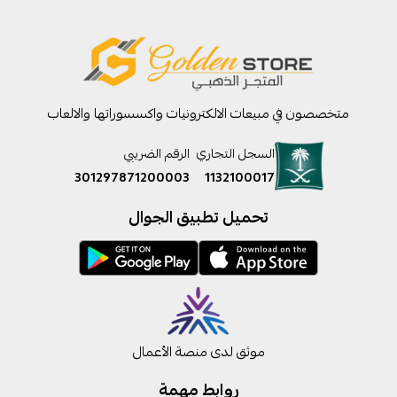
متخصصون في مبيعات الالكترونيات واكسسوراتها والالعاب
السجل التجاري
الرقم الضريبي
301297871200003
1132100017
تحميل تطبيق الجوال
موثق لدى منصة الأعمال
روابط مهمة