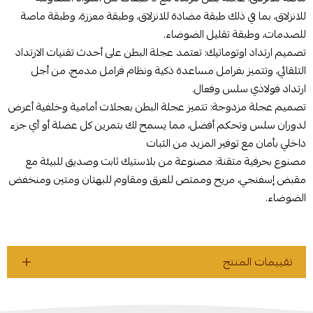
للانزلاق، بما في ذلك طبقة مضادة للانزلاق، وطبقة معززة، وطبقة ماصة
للصدمات، وطبقة تقليل الضوضاء.
تصميم ارتداد اوتوماتيك: تعتمد عجلة البطن على أحدث تقنيات الارتداد
التلقائي، وتتميز بفرامل مساعدة ذكية ونظام فرامل مدمج، من أجل
ارتداد فولاذي سلس وفعال.
تصميم عجلة مزدوجة: تتميز عجلة البطن بعجلات أمامية وخلفية أعرض
لدوران سلس وتحكم أفضل، مما يسمح لك بتمرين كل عضلة أو أي جزء
داخلي بأمان مع توفير المزيد من الثبات
مصنوع بحرفية متقنة: مصنوعة من بلاستيك ثابت وصديق للبيئة مع
مقبض إسفنجي، مريح وممتص للعرق ومقاوم للبهتان ومتين ومنخفض
الضوضاء.
تقييمات المنتج