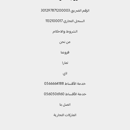
الرقم الضريبي 301297871200003
السجل التجاري 1132100017
الشروط والاحكام
من نحن
فروعنا
تمارا
تابي
خدمة الأقساط 0566664188
خدمة الأقساط 0560506160
اتصل بنا
الماركات التجارية