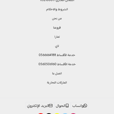
الشروط والاحكام
من نحن
فروعنا
تمارا
تابي
خدمة الأقساط 0566664188
خدمة الأقساط 0560506160
اتصل بنا
الماركات التجارية
واتساب
الجوال
البريد الإلكتروني