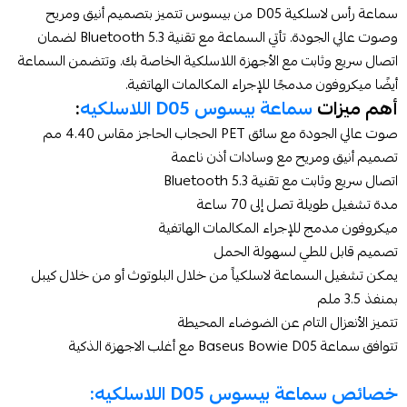
سماعة رأس لاسلكية D05 من بيسوس تتميز بتصميم أنيق ومريح
وصوت عالي الجودة. تأتي السماعة مع تقنية Bluetooth 5.3 لضمان
اتصال سريع وثابت مع الأجهزة اللاسلكية الخاصة بك. وتتضمن السماعة
أيضًا ميكروفون مدمجًا للإجراء المكالمات الهاتفية.
أهم ميزات
سماعة بيسوس D05 اللاسلكيه
:
صوت عالي الجودة مع سائق PET الحجاب الحاجز مقاس 4.40 مم
تصميم أنيق ومريح مع وسادات أذن ناعمة
اتصال سريع وثابت مع تقنية Bluetooth 5.3
مدة تشغيل طويلة تصل إلى 70 ساعة
ميكروفون مدمج للإجراء المكالمات الهاتفية
تصميم قابل للطي لسهولة الحمل
يمكن تشغيل السماعة لاسلكياً من خلال البلوتوث أو من خلال كيبل
بمنفذ 3.5 ملم
تتميز الأنعزال التام عن الضوضاء المحيطة
تتوافق سماعة Baseus Bowie D05 مع أغلب الاجهزة الذكية
خصائص سماعة بيسوس D05 اللاسلكيه: