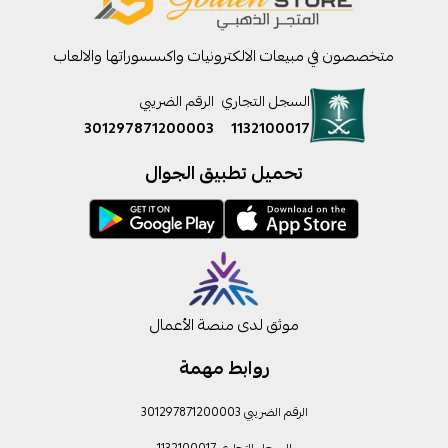
متخصصون في مبيعات الالكترونيات واكسسوراتها والالعاب
السجل التجاري
الرقم الضريبي
301297871200003
1132100017
تحميل تطبيق الجوال
موثق لدى منصة الأعمال
روابط مهمة
الرقم الضريبي 301297871200003
السجل التجاري 1132100017