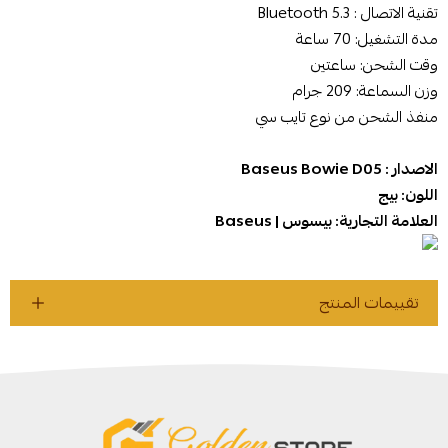
تقنية الاتصال : Bluetooth 5.3
مدة التشغيل: 70 ساعة
وقت الشحن: ساعتين
وزن السماعة: 209 جرام
منفذ الشحن من نوع تايب سي
الاصدار : Baseus Bowie D05
اللون: بيج
العلامة التجارية: بيسوس | Baseus
تقييمات المنتج