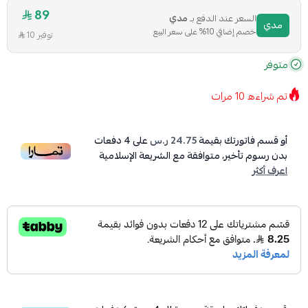
89
السعر عند الدفع بـ
مدي
مدي
خصم إضافي 10% على سعر البيع
توفير 10
متوفر
تم شراءه
10
مرات
أو قسم فاتورتك بقيمة
24.75 ر.س
على
4
دفعات
بدون رسوم تأخير، متوافقة مع الشريعة الإسلامية
اعرف أكثر