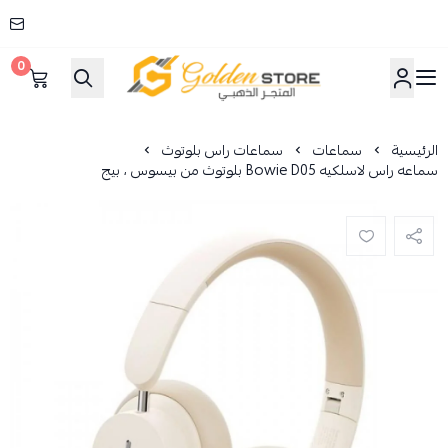
0
المتجر الذهبي
الرئيسية
سماعات
سماعات راس بلوتوث
سماعه راس لاسلكيه Bowie D05 بلوتوث من بيسوس ، بيج