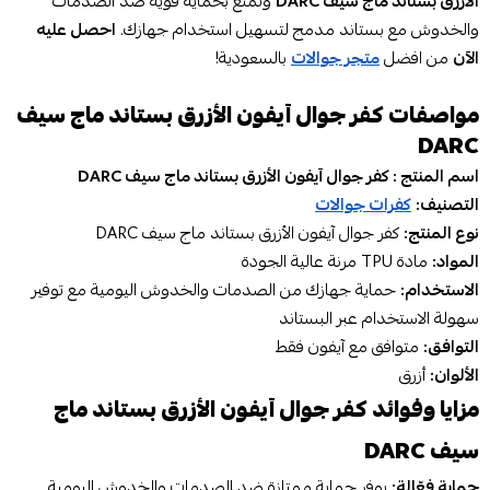
الأزرق بستاند ماج سيف DARC
وتمتع بحماية قوية ضد الصدمات
والخدوش مع بستاند مدمج لتسهيل استخدام جهازك.
احصل عليه
الآن
من افضل
متجر جوالات
بالسعودية!
مواصفات كفر جوال آيفون الأزرق بستاند ماج سيف
DARC
اسم المنتج : كفر جوال آيفون الأزرق بستاند ماج سيف DARC
التصنيف:
كفرات جوالات
نوع المنتج:
كفر جوال آيفون الأزرق بستاند ماج سيف DARC
المواد:
مادة TPU مرنة عالية الجودة
الاستخدام:
حماية جهازك من الصدمات والخدوش اليومية مع توفير
سهولة الاستخدام عبر البستاند
التوافق:
متوافق مع آيفون فقط
الألوان:
أزرق
مزايا وفوائد كفر جوال آيفون الأزرق بستاند ماج
سيف DARC
حماية فعّالة:
يوفر حماية ممتازة ضد الصدمات والخدوش اليومية