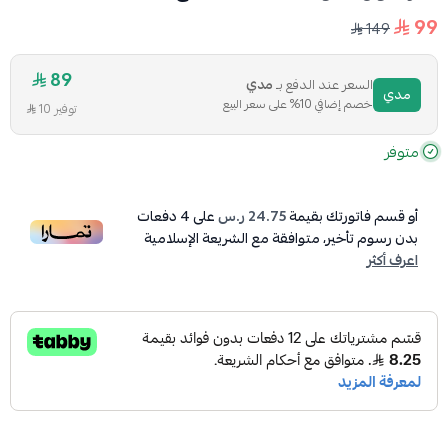
99
149
89
السعر عند الدفع بـ
مدي
مدي
خصم إضافي 10% على سعر البيع
توفير 10
متوفر
أو قسم فاتورتك بقيمة
24.75 ر.س
على
4
دفعات
بدون رسوم تأخير، متوافقة مع الشريعة الإسلامية
اعرف أكثر