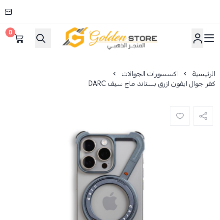
0
المتجر الذهبي
الرئيسية
اكسسورات الجوالات
كفر جوال ايفون ازرق بستاند ماج سيف DARC