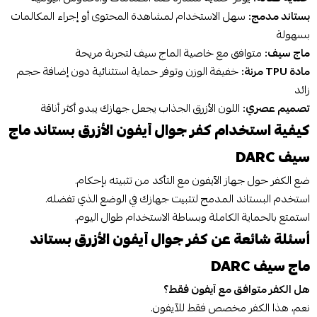
بستاند مدمج:
سهل الاستخدام لمشاهدة المحتوى أو إجراء المكالمات
بسهولة
ماج سيف:
متوافق مع خاصية الماج سيف لتجربة مريحة
مادة TPU مرنة:
خفيفة الوزن وتوفر حماية استثنائية دون إضافة حجم
زائد
تصميم عصري:
اللون الأزرق الجذاب يجعل جهازك يبدو أكثر أناقة
كيفية استخدام كفر جوال آيفون الأزرق بستاند ماج
سيف DARC
ضع الكفر حول جهاز الآيفون مع التأكد من تثبيته بإحكام.
استخدم البستاند المدمج لتثبيت جهازك في الوضع الذي تفضله.
استمتع بالحماية الكاملة وبساطة الاستخدام طوال اليوم.
أسئلة شائعة عن كفر جوال آيفون الأزرق بستاند
ماج سيف DARC
هل الكفر متوافق مع آيفون فقط؟
نعم، هذا الكفر مخصص فقط للآيفون.