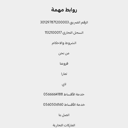
روابط مهمة
الرقم الضريبي 301297871200003
السجل التجاري 1132100017
الشروط والاحكام
من نحن
فروعنا
تمارا
تابي
خدمة الأقساط 0566664188
خدمة الأقساط 0560506160
اتصل بنا
الماركات التجارية