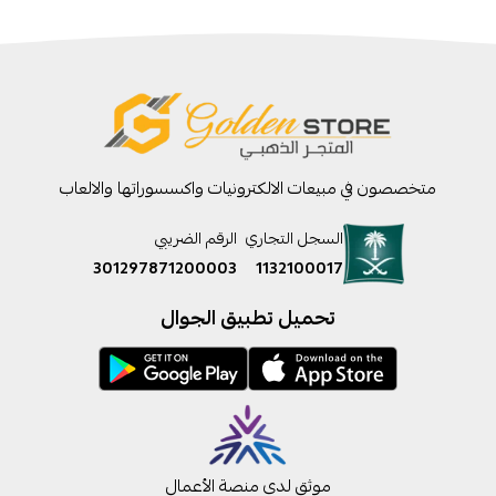
متخصصون في مبيعات الالكترونيات واكسسوراتها والالعاب
السجل التجاري
الرقم الضريبي
301297871200003
1132100017
تحميل تطبيق الجوال
موثق لدى منصة الأعمال