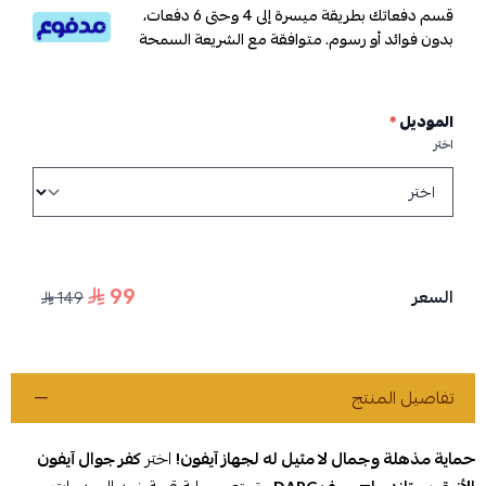
قسم دفعاتك بطريقة ميسرة إلى 4 وحتى 6 دفعات،
بدون فوائد أو رسوم. متوافقة مع الشريعة السمحة
الموديل
*
اختر
99
السعر
149
تفاصيل المنتج
حماية مذهلة وجمال لا مثيل له لجهاز آيفون!
اختر
كفر جوال آيفون