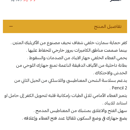
تفاصيل المنتج
كفر حماية سمارت خلفي شفاف نحيف مصنوع من الأكريليك المتين .
بينما صممت مناطق الكاميرات ببروز خارجي للحفاظ عليها .
يحمي الغطاء الخلفي جهاز الايباد من الصدمات والسقوط .
بطانة داخلية من الألياف الدقيقة الناعمة تمنع جهازك اللوحي من
الخدش والاحتكاك .
يدعم بسلاسة الشحن المغناطيسي واللاسلكي من الجيل الثاني من
Pencil 2 .
يتميز الغطاء الأمامي ثلاثي الطيات بإمكانية قلبه لتحويل الكفر إلى حامل او
استاند للايباد .
سهل الفتح والاغلاق بمشبك من المغناطيس المدمج .
يضع جهازك في وضع السكون تلقائيًا عند فتح الغطاء وإغلاقه .