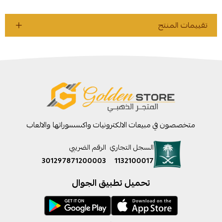
تقييمات المنتج
متخصصون في مبيعات الالكترونيات واكسسوراتها والالعاب
السجل التجاري
الرقم الضريبي
301297871200003
1132100017
تحميل تطبيق الجوال