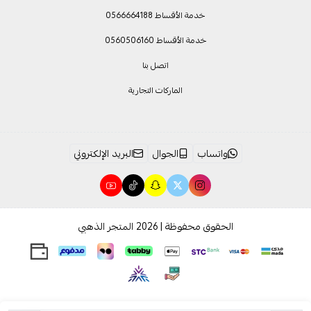
خدمة الأقساط 0566664188
خدمة الأقساط 0560506160
اتصل بنا
الماركات التجارية
واتساب
الجوال
البريد الإلكتروني
الحقوق محفوظة | 2026
المتجر الذهبي