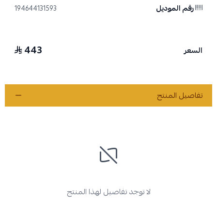
رقم الموديل
194644131593
443
السعر
تفاصيل المنتج
لا توجد تفاصيل لهذا المنتج