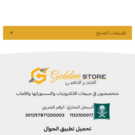
تقييمات المنتج
متخصصون في مبيعات الالكترونيات واكسسوراتها والالعاب
السجل التجاري
الرقم الضريبي
301297871200003
1132100017
تحميل تطبيق الجوال