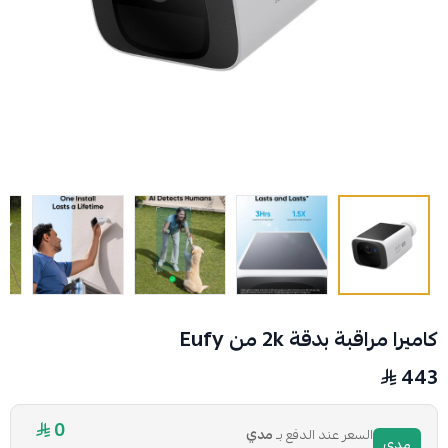
كاميرا مراقبة بدقة 2k من Eufy
443
0
السعر عند الدفع بـ
مدي
مدي