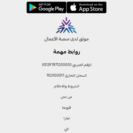
موثق لدى منصة الأعمال
روابط مهمة
الرقم الضريبي 301297871200003
السجل التجاري 1132100017
الشروط والاحكام
من نحن
فروعنا
تمارا
تابي