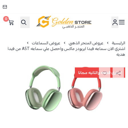
0
المتجر الذهبي
الرئيسية
عروض المتجر الذهبي
عروض السماعات
اشتري الان سماعه فيدا ايربودز ماكس واحصل علي سماعه AST من فيدا
هديه
اشتري قطعه والثانيه مجانا