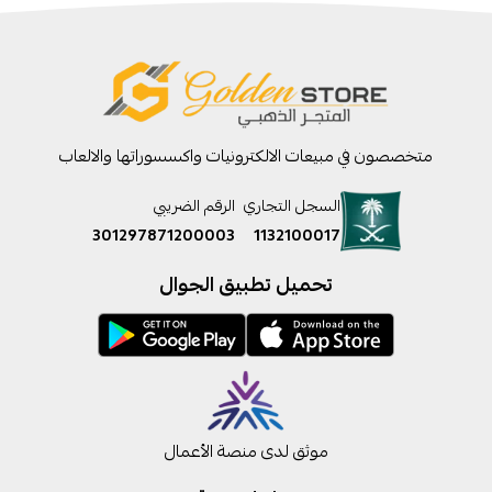
متخصصون في مبيعات الالكترونيات واكسسوراتها والالعاب
السجل التجاري
الرقم الضريبي
301297871200003
1132100017
تحميل تطبيق الجوال
موثق لدى منصة الأعمال