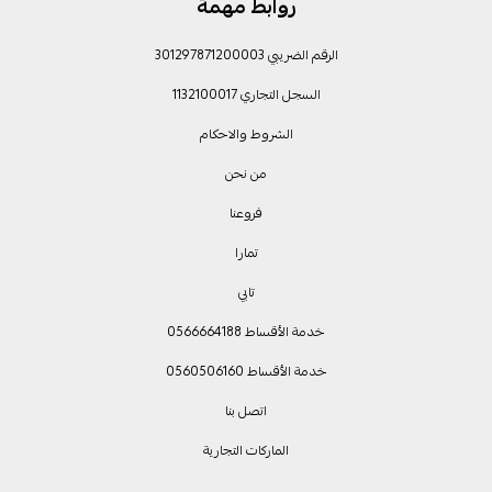
روابط مهمة
الرقم الضريبي 301297871200003
السجل التجاري 1132100017
الشروط والاحكام
من نحن
فروعنا
تمارا
تابي
خدمة الأقساط 0566664188
خدمة الأقساط 0560506160
اتصل بنا
الماركات التجارية