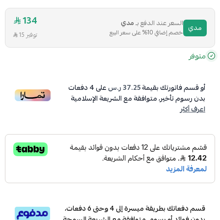
134
السعر عند الدفع بـ
مدي
مدي
خصم إضافي 10% على سعر البيع
توفير 15
متوفر
أو قسم فاتورتك بقيمة
37.25 ر.س
على
4
دفعات
بدون رسوم تأخير، متوافقة مع الشريعة الإسلامية
اعرف أكثر
قسم دفعاتك بطريقة ميسرة إلى 4 وحتى 6 دفعات،
بدون فوائد أو رسوم. متوافقة مع الشريعة السمحة