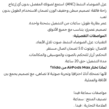
عزل الضوضاء النشط (ANC): استمع لصوتك المفضل بدون أي إزعاج.
راحة فائقة: تصميم مبطن وخفيف الوزن لضمان الاستخدام الطويل بدون
تعب.
عمر بطارية طويل: ساعات من التشغيل بشحنة واحدة.
تصميم عصري: يتناسب مع جميع الأذواق.
المواصفات التفصيلية:
التقنيات: عزل الضوضاء النشط، صوت ثلاثي الأبعاد.
الاتصال: بلوتوث 5.0 لضمان اتصال مستقر.
التحكم: أزرار للتحكم بالصوت والموسيقى والمكالمات.
مدة التشغيل: حتى 20 ساعة.
لماذا تختار AirPods Max من Vida؟
لأنها تمنحك أداءً احترافيًا وتجربة صوتية لا تضاهى، مع تصميم يجمع بين
الأناقة والعملية.
مواصفات سماعة فيدا
تصنيف المنتج : سماعة
العلامة التجارية : فيدا .