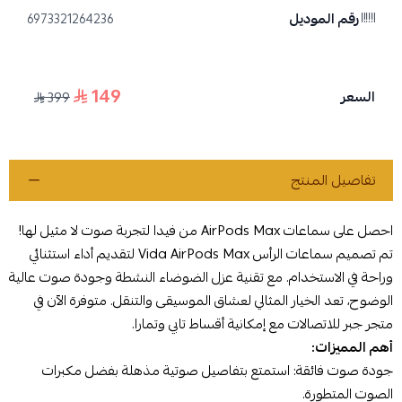
رقم الموديل
6973321264236
149
السعر
399
تفاصيل المنتج
احصل على سماعات AirPods Max من فيدا لتجربة صوت لا مثيل لها!
تم تصميم سماعات الرأس Vida AirPods Max لتقديم أداء استثنائي
وراحة في الاستخدام. مع تقنية عزل الضوضاء النشطة وجودة صوت عالية
الوضوح، تعد الخيار المثالي لعشاق الموسيقى والتنقل. متوفرة الآن في
متجر جبر للاتصالات مع إمكانية أقساط تابي وتمارا.
أهم المميزات:
جودة صوت فائقة: استمتع بتفاصيل صوتية مذهلة بفضل مكبرات
الصوت المتطورة.