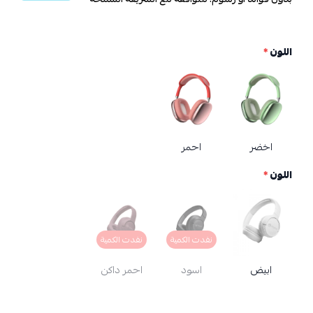
اللون
*
اخضر
احمر
اللون
*
نفدت الكمية
نفدت الكمية
ابيض
اسود
احمر داكن