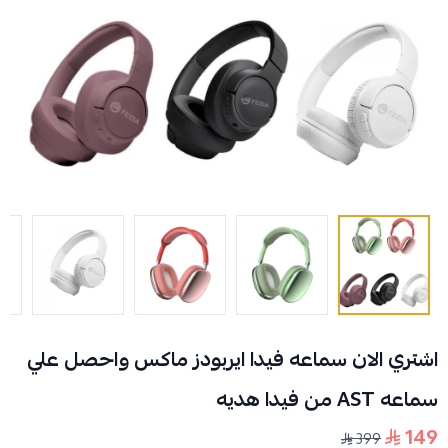
اشتري الان سماعه فيدا ايربودز ماكس واحصل علي
سماعه AST من فيدا هديه
149
399