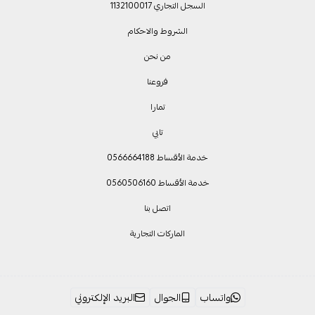
السجل التجاري 1132100017
الشروط والاحكام
من نحن
فروعنا
تمارا
تابي
خدمة الأقساط 0566664188
خدمة الأقساط 0560506160
اتصل بنا
الماركات التجارية
واتساب
الجوال
البريد الإلكتروني