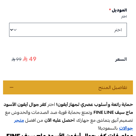
الموديل
*
اختر
49
السعر
99
تفاصيل المنتج
حماية رائعة وأسلوب عصري لجهاز آيفون!
اختر
كفر جوال آيفون الأسود
ماج سيف FINE LINE
وتمتع بحماية قوية ضد الصدمات والخدوش مع
تصميم أنيق يتماشى مع جهازك.
احصل عليه الآن
من افضل
متجر
جوالات
بالسعودية!