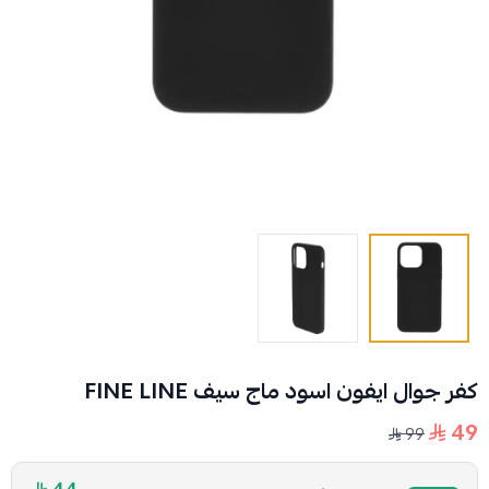
كفر جوال ايفون اسود ماج سيف FINE LINE
49
99