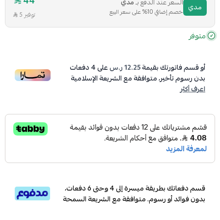
44
السعر عند الدفع بـ
مدي
مدي
خصم إضافي 10% على سعر البيع
توفير 5
متوفر
أو قسم فاتورتك بقيمة
12.25 ر.س
على
4
دفعات
بدون رسوم تأخير، متوافقة مع الشريعة الإسلامية
اعرف أكثر
قسم دفعاتك بطريقة ميسرة إلى 4 وحتى 6 دفعات،
بدون فوائد أو رسوم. متوافقة مع الشريعة السمحة