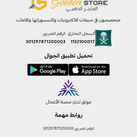
متخصصون في مبيعات الالكترونيات واكسسوراتها والالعاب
السجل التجاري
الرقم الضريبي
301297871200003
1132100017
تحميل تطبيق الجوال
موثق لدى منصة الأعمال
روابط مهمة
الرقم الضريبي 301297871200003