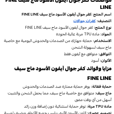
مواصفات كفر جوال آيفون الأسود ماج سيف FINE
LINE
اسم المنتج :كفر جوال آيفون الأسود ماج سيف FINE LINE
التصنيف:
كفرات جوالات
نوع المنتج:
كفر جوال آيفون الأسود ماج سيف FINE LINE
المواد:
مادة TPU مرنة عالية الجودة
الاستخدام:
حماية جهازك من الصدمات والخدوش اليومية مع خاصية
ماج سيف لسهولة الشحن
التوافق:
متوافق مع آيفون فقط
الألوان:
أسود
مزايا وفوائد كفر جوال آيفون الأسود ماج سيف
FINE LINE
حماية فعّالة:
يوفر حماية ممتازة ضد الصدمات والخدوش
ماج سيف:
متوافق مع خاصية ماج سيف، مما يجعل الشحن والتثبيت
أسهل من أي وقت مضى
مادة TPU مرنة:
توفر حماية استثنائية دون إضافة وزن زائد
تصميم عصري:
اللون الأسود الأنيق يناسب جميع الأذواق ويضيف لمسة