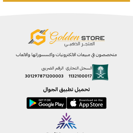
متخصصون في مبيعات الالكترونيات واكسسوراتها والالعاب
السجل التجاري
الرقم الضريبي
301297871200003
1132100017
تحميل تطبيق الجوال