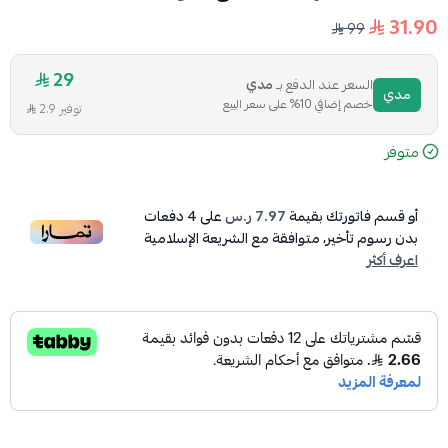
31.90
99
29
السعر عند الدفع بـ
مدي
مدي
خصم إضافي 10% على سعر البيع
توفير 2.9
متوفر
أو قسم فاتورتك بقيمة
7.97 ر.س
على
4
دفعات
بدون رسوم تأخير، متوافقة مع الشريعة الإسلامية
اعرف أكثر