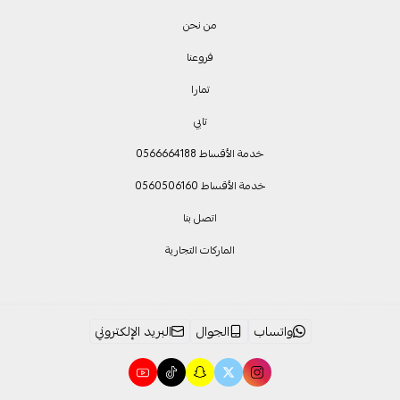
من نحن
فروعنا
تمارا
تابي
خدمة الأقساط 0566664188
خدمة الأقساط 0560506160
اتصل بنا
الماركات التجارية
واتساب
الجوال
البريد الإلكتروني