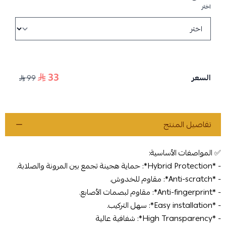
اختر
33
السعر
99
تفاصيل المنتج
✅ المواصفات الأساسية:
- *Hybrid Protection*: حماية هجينة تجمع بين المرونة والصلابة.
- *Anti-scratch*: مقاوم للخدوش.
- *Anti-fingerprint*: مقاوم لبصمات الأصابع.
- *Easy installation*: سهل التركيب.
- *High Transparency*: شفافية عالية