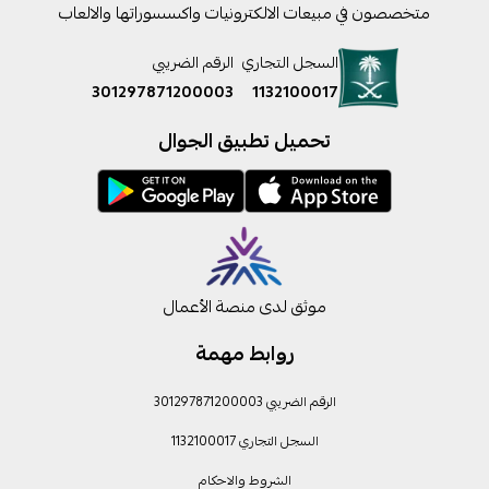
متخصصون في مبيعات الالكترونيات واكسسوراتها والالعاب
السجل التجاري
الرقم الضريبي
301297871200003
1132100017
تحميل تطبيق الجوال
موثق لدى منصة الأعمال
روابط مهمة
الرقم الضريبي 301297871200003
السجل التجاري 1132100017
الشروط والاحكام