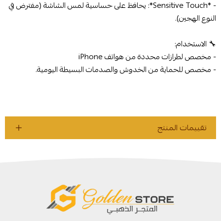
- *Sensitive Touch*: يحافظ على حساسية لمس الشاشة (مفترض في
النوع الهجين).
🔧 الاستخدام:
- مخصص لطرازات محددة من هواتف iPhone
- مخصص للحماية من الخدوش والصدمات البسيطة اليومية.
تقييمات المنتج