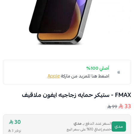
أصلي 100%
اضغط هنا للمزيد من ماركة
Apple
FMAX - ستيكر حمايه زجاجيه ايفون ملاقيف
33
99
30
السعر عند الدفع بـ
مدي
مدي
خصم إضافي 10% على سعر البيع
توفير 3