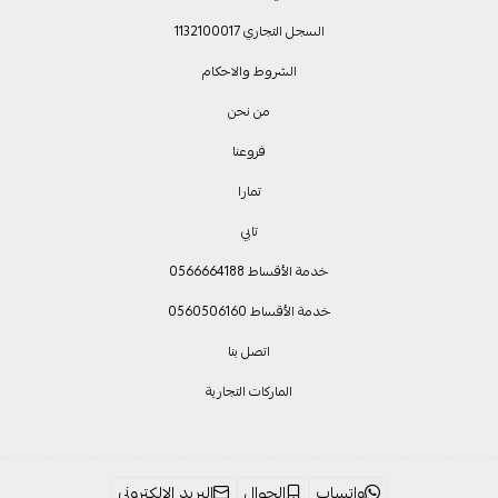
السجل التجاري 1132100017
الشروط والاحكام
من نحن
فروعنا
تمارا
تابي
خدمة الأقساط 0566664188
خدمة الأقساط 0560506160
اتصل بنا
الماركات التجارية
واتساب
الجوال
البريد الإلكتروني