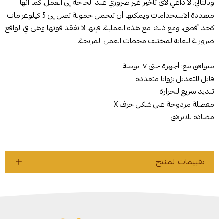
وبالتالي، لا داعي لأي تأخير غير ضروري عند الحاجة إلى العمل. كما أنها
متعددة الاستخدامات ويمكنها أن تتحمل حمولة تصل إلى 5 كيلوغرامات
كحد أقصى، ومع ذلك، مع هذه العملية، فإنها لا تفقد قوتها وهي في الواقع
ضرورية للغاية لمختلف محطات العمل المريحة.
متوافق مع: أجهزة حتى ١٧ بوصة
قابل للتعديل بزوايا متعددة
تبديد سريع للحرارة
مفصلة مزدوجة على شكل حرف X
مضادة للانزلاق
تقييمات المنتج