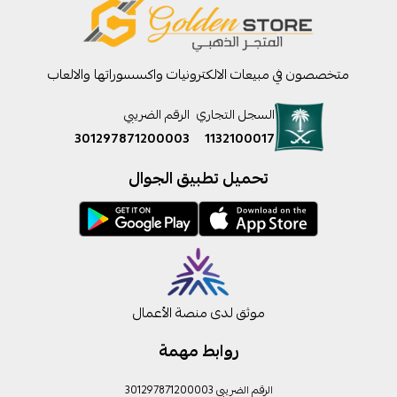
متخصصون في مبيعات الالكترونيات واكسسوراتها والالعاب
السجل التجاري
الرقم الضريبي
301297871200003
1132100017
تحميل تطبيق الجوال
موثق لدى منصة الأعمال
روابط مهمة
الرقم الضريبي 301297871200003