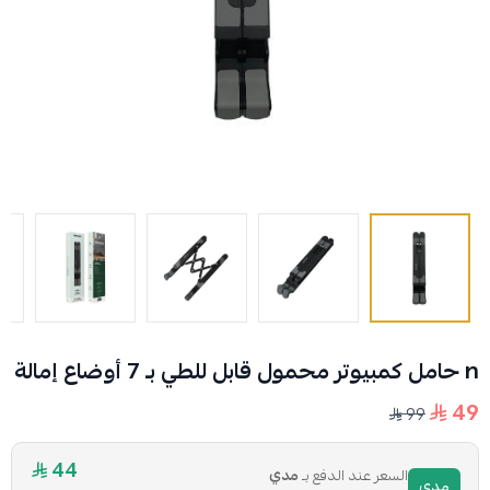
n حامل كمبيوتر محمول قابل للطي بـ 7 أوضاع إمالة
49
99
44
السعر عند الدفع بـ
مدي
مدي