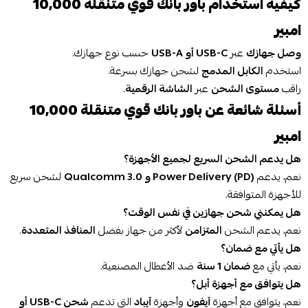
كيفية استخدام باور بانك قوي متنقلة 10,000
امبير
وصل جهازك
عبر
USB-C أو USB-A
حسب نوع جهازك.
استخدم
الكابل المدمج
لشحن جهازك بسرعة.
راقب
مستوى الشحن
عبر
الشاشة الرقمية
.
أسئلة شائعة عن باور بانك قوي متنقلة 10,000
امبير
هل يدعم الشحن السريع لجميع الأجهزة؟
نعم، يدعم
Power Delivery (PD) و Qualcomm 3.0
لشحن سريع
للأجهزة المتوافقة.
هل يمكنني شحن جهازين في نفس الوقت؟
نعم، يدعم الشحن
المتزامن
لأكثر من جهاز بفضل
المنافذ المتعددة
.
هل يأتي مع ضمان؟
نعم، يأتي مع
ضمان 1 سنة
ضد الأعطال المصنعية.
هل يتوافق مع أجهزة أبل؟
نعم، يتوافق مع أجهزة
آيفون
وأجهزة
آيباد
التي تدعم
شحن USB-C أو