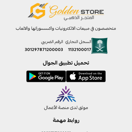
متخصصون في مبيعات الالكترونيات واكسسوراتها والالعاب
السجل التجاري
الرقم الضريبي
301297871200003
1132100017
تحميل تطبيق الجوال
موثق لدى منصة الأعمال
روابط مهمة