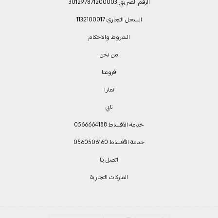
الرقم الضريبي 301297871200003
السجل التجاري 1132100017
الشروط والاحكام
من نحن
فروعنا
تمارا
تابي
خدمة الأقساط 0566664188
خدمة الأقساط 0560506160
اتصل بنا
الماركات التجارية