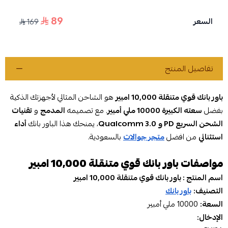
89
السعر
169
تفاصيل المنتج
باور بانك قوي متنقلة 10,000 امبير
هو الشاحن المثالي لأجهزتك الذكية
بفضل
سعته الكبيرة 10000 ملي أمبير
. مع تصميمه
المدمج
و
تقنيات
الشحن السريع PD و Qualcomm 3.0
، يمنحك هذا الباور بانك
أداء
استثنائي
من افضل
متجر جوالات
بالسعودية.
مواصفات باور بانك قوي متنقلة 10,000 امبير
اسم المنتج : باور بانك قوي متنقلة 10,000 امبير
التصنيف:
باور بانك
السعة:
10000 ملي أمبير
الإدخال: