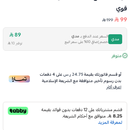
قوي
99
199
89
السعر عند الدفع بـ
مدي
مدي
خصم إضافي 10% على سعر البيع
توفير 10
متوفر
أو قسم فاتورتك بقيمة
24.75 ر.س
على
4
دفعات
بدون رسوم تأخير، متوافقة مع الشريعة الإسلامية
اعرف أكثر