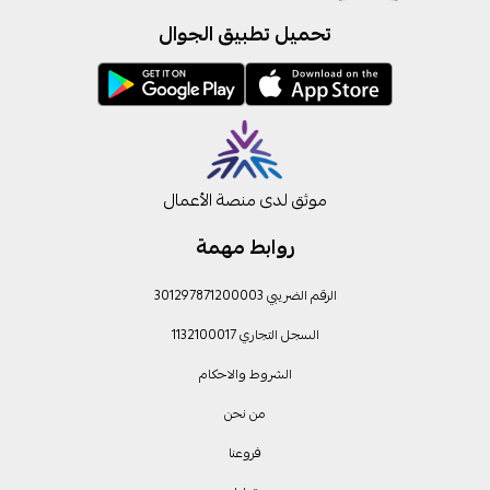
تحميل تطبيق الجوال
موثق لدى منصة الأعمال
روابط مهمة
الرقم الضريبي 301297871200003
السجل التجاري 1132100017
الشروط والاحكام
من نحن
فروعنا