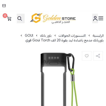
0
المتجر الذهبي
الرئيسية
اكسسورات الجوالات
باور بانك
GOUI
باوربانك مدمج باضاءة ليد بقوة 20 الف Goui Torch قوي