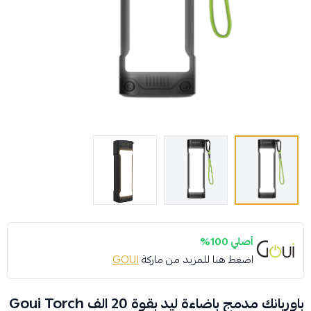
أصلي 100%
اضغط هنا للمزيد من ماركة
GOUI
باوربانك مدمج باضاءة ليد بقوة 20 الف Goui Torch