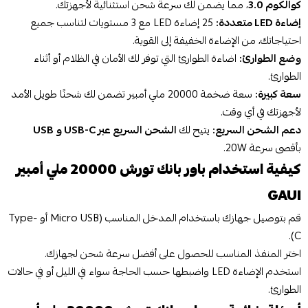
كوالكوم 3.0
، مما يضمن لك سرعة شحن استثنائية لأجهزتك.
إضاءة LED متعددة:
25 إضاءة LED مع 3 مستويات لتناسب جميع
احتياجاتك، من الإضاءة الخفيفة إلى القوية.
وضع الطوارئ:
اضاءة الطوارئ التي توفر لك الأمان في الظلام أو أثناء
الطوارئ.
سعة كبيرة:
سعة ضخمة 20000 ملي أمبير تضمن لك شحنًا طويل الأمد
لأجهزتك في أي وقت.
دعم الشحن السريع:
يتيح لك
الشحن السريع عبر USB-C و USB
بأقصى سرعة 20W.
كيفية استخدام باور بانك تورش 20000 ملي أمبير
GAUI
قم بتوصيل جهازك باستخدام المدخل المناسب (Micro USB أو Type-
C).
اختر المنفذ المناسب للحصول على أفضل سرعة شحن لجهازك.
استخدم الإضاءة LED واضبطها حسب الحاجة سواء في الليل أو في حالات
الطوارئ.