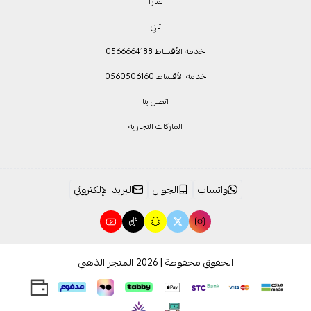
تمارا
تابي
خدمة الأقساط 0566664188
خدمة الأقساط 0560506160
اتصل بنا
الماركات التجارية
واتساب
الجوال
البريد الإلكتروني
الحقوق محفوظة | 2026
المتجر الذهبي