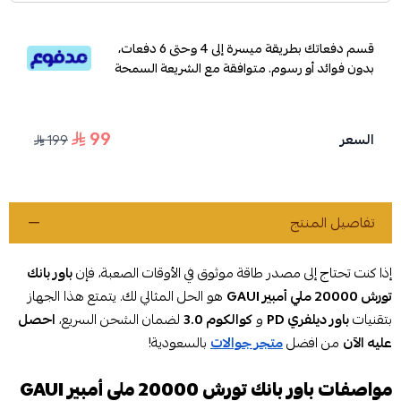
قسم دفعاتك بطريقة ميسرة إلى 4 وحتى 6 دفعات،
بدون فوائد أو رسوم. متوافقة مع الشريعة السمحة
99
السعر
199
تفاصيل المنتج
إذا كنت تحتاج إلى مصدر طاقة موثوق في الأوقات الصعبة، فإن
باور بانك
تورش 20000 ملي أمبير GAUI
هو الحل المثالي لك. يتمتع هذا الجهاز
بتقنيات
باور ديلفري PD
و
كوالكوم 3.0
لضمان الشحن السريع،
احصل
عليه الآن
من افضل
متجر جوالات
بالسعودية!
مواصفات باور بانك تورش 20000 ملي أمبير GAUI