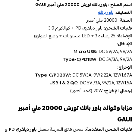
اسم المنتج : باور بانك تورش 20000 ملي أمبير GAUI
التصنيف:
باور بانك
السعة:
20000 ملي أمبير
تقنيات الشحن:
باور ديلفري PD + كوالكوم 3.0
الإضاءة:
25 إضاءة LED + 3 مستويات + وضع الطوارئ
الإدخال:
Micro USB:
DC 5V/2A, 9V/2A
Type-C/PD18W:
DC 5V/3A, 9V/2A
الإخراج:
Type-C/PD20W:
DC 5V/3A, 9V/2.22A, 12V/1.67A
USB 1 & 2 QC:
DC 5V /3A, 9V/2A, 12V/1.5A
إجمالي الإخراج:
20W (كحد أقصى)
مزايا وفوائد باور بانك تورش 20000 ملي أمبير
GAUI
تقنيات الشحن المتقدمة:
شحن فائق السرعة بفضل
باور ديلفري PD
و