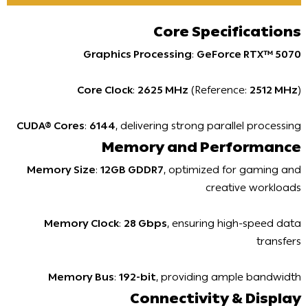
Core Specifications
Graphics Processing
:
GeForce RTX™ 5070
Core Clock
:
2625 MHz
(Reference:
2512 MHz
)
CUDA® Cores
:
6144
, delivering strong parallel processing
Memory and Performance
Memory Size
:
12GB GDDR7
, optimized for gaming and
creative workloads
Memory Clock
:
28 Gbps
, ensuring high-speed data
transfers
Memory Bus
:
192-bit
, providing ample bandwidth
Connectivity & Display