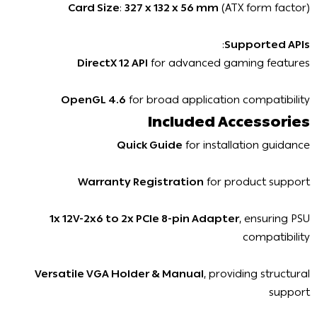
Card Size
:
327 x 132 x 56 mm
(ATX form factor)
:
Supported APIs
DirectX 12 API
for advanced gaming features
OpenGL 4.6
for broad application compatibility
Included Accessories
Quick Guide
for installation guidance
Warranty Registration
for product support
1x 12V-2x6 to 2x PCIe 8-pin Adapter
, ensuring PSU
compatibility
Versatile VGA Holder & Manual
, providing structural
support