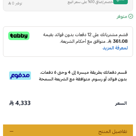
خصم إضافي 10% على سعر البيع
توفير 0
متوفر
قسم دفعاتك بطريقة ميسرة إلى 4 وحتى 6 دفعات،
بدون فوائد أو رسوم. متوافقة مع الشريعة السمحة
4,333
السعر
تفاصيل المنتج