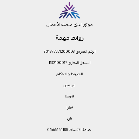
موثق لدى منصة الأعمال
روابط مهمة
الرقم الضريبي 301297871200003
السجل التجاري 1132100017
الشروط والاحكام
من نحن
فروعنا
تمارا
تابي
خدمة الأقساط 0566664188