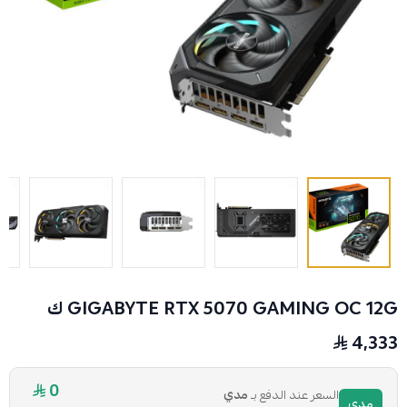
GIGABYTE RTX 5070 GAMING OC 12G ك
4,333
0
السعر عند الدفع بـ
مدي
مدي