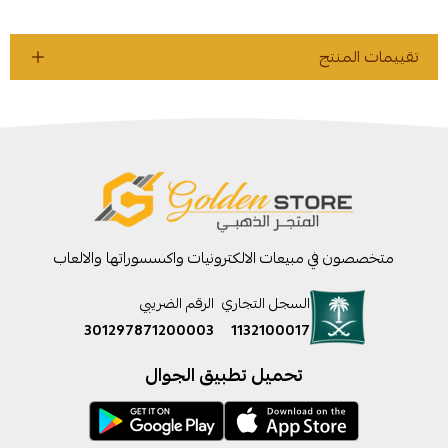
تقييمات المنتج
متخصصون في مبيعات الالكترونيات واكسسوراتها والالعاب
السجل التجاري
الرقم الضريبي
301297871200003
1132100017
تحميل تطبيق الجوال