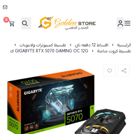
0
المتجر الذهبي
الرئيسية
اقساط 12 دفعه تابي
تقسيط كمبيوترات ولابتوبات
تقسيط كروت شاشة
GIGABYTE RTX 5070 GAMING OC 12G ك