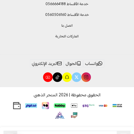
خدمة الأقساط 0566664188
خدمة الأقساط 0560506160
اتصل بنا
الماركات التجارية
واتساب
الجوال
البريد الإلكتروني
الحقوق محفوظة | 2026
المتجر الذهبي