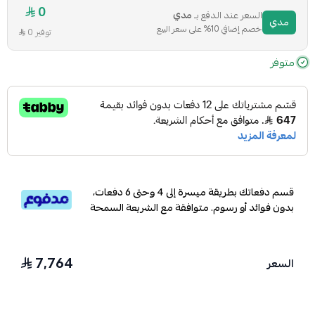
0
السعر عند الدفع بـ
مدي
مدي
خصم إضافي 10% على سعر البيع
توفير 0
متوفر
قسم دفعاتك بطريقة ميسرة إلى 4 وحتى 6 دفعات،
بدون فوائد أو رسوم. متوافقة مع الشريعة السمحة
7,764
السعر