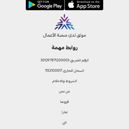
موثق لدى منصة الأعمال
روابط مهمة
الرقم الضريبي 301297871200003
السجل التجاري 1132100017
الشروط والاحكام
من نحن
فروعنا
تمارا
تابي