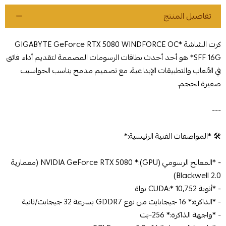
تفاصيل المنتج
كرت الشاشة *GIGABYTE GeForce RTX 5080 WINDFORCE OC
SFF 16G* هو أحد أحدث بطاقات الرسومات المصممة لتقديم أداء فائق
في الألعاب والتطبيقات الإبداعية، مع تصميم مدمج يناسب الحواسيب
صغيرة الحجم.
---
🛠️ *المواصفات الفنية الرئيسية:*
- *المعالج الرسومي (GPU):* NVIDIA GeForce RTX 5080 (معمارية
Blackwell 2.0)
- *أنوية CUDA:* 10,752 نواة
- *الذاكرة:* 16 جيجابايت من نوع GDDR7 بسرعة 32 جيجابت/ثانية
- *واجهة الذاكرة:* 256-بت