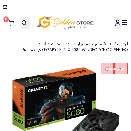
0
المتجر الذهبي
الرئيسية
قيمنق واكسسوارات
كروت شاشة
GIGABYTE RTX 5080 WINDFORCE OC SFF 16G كرت شاشة
حجز مسبق