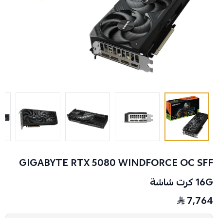
GIGABYTE RTX 5080 WINDFORCE OC SFF
16G كرت شاشة
7,764