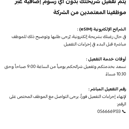
يتم تفعيل شريحتك بدون أي رسوم إضافية عبر
موظفينا المعتمدين من الشركة
الشرائح الإلكترونية (eSIM) :
في حال رغبتك بشريحة إلكترونية، يُرجى طلبها وتوضيح ذلك للموظف
مباشرة قبل البدء في إجراءات التفعيل
أوقات خدمة التفعيل :
نسعد بخدمتكم وتفعيل شرائحكم يومياً من الساعة 9:00 صباحاً وحتى
10:30 مساءً
رقم التفعيل المباشر :
لإنهاء إجراءات التفعيل فوراً، يرجى التواصل مع الموظف المختص على
الرقم:
📞 0566669133