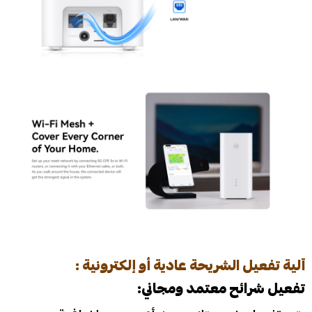
آلية تفعيل الشريحة عادية أو إلكترونية :
تفعيل شرائح معتمد ومجاني: