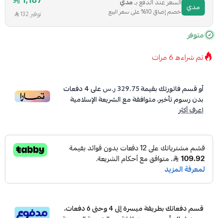
1,187
السعر عند الدفع بـ
مدي
مدي
خصم إضافي 10% على سعر البيع
توفير 132
متوفر
تم شراءه
6
مرات
أو قسم فاتورتك بقيمة
329.75 ر.س
على
4
دفعات
بدون رسوم تأخير، متوافقة مع الشريعة الإسلامية
اعرف أكثر
قسم دفعاتك بطريقة ميسرة إلى 4 وحتى 6 دفعات،