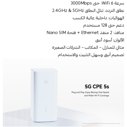
سرعة WiFi 6: حتى 3000Mbps
نطاق التردد: ثنائي النطاق 2.4GHz & 5GHz
الهوائيات: داخلية عالية الكسب
دعم حتى 128 مستخدم
منافذ: 2 منفذ Ethernet + فتحة Nano SIM
الألوان: أسود أنيق
مثالي للمنازل – المكاتب – الشركات الصغيرة
تصميم أنيق وسهل التثبيت والاستخدام