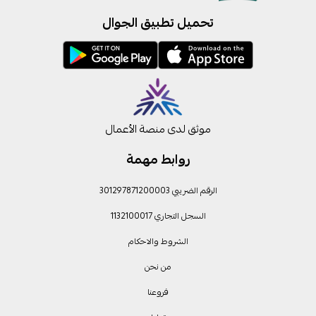
تحميل تطبيق الجوال
موثق لدى منصة الأعمال
روابط مهمة
الرقم الضريبي 301297871200003
السجل التجاري 1132100017
الشروط والاحكام
من نحن
فروعنا