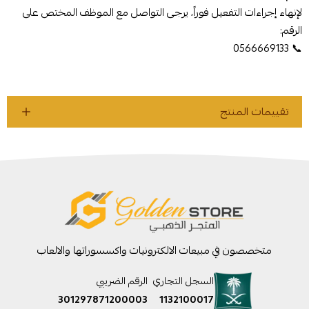
لإنهاء إجراءات التفعيل فوراً، يرجى التواصل مع الموظف المختص على
الرقم:
📞 0566669133
تقييمات المنتج
متخصصون في مبيعات الالكترونيات واكسسوراتها والالعاب
السجل التجاري
الرقم الضريبي
301297871200003
1132100017