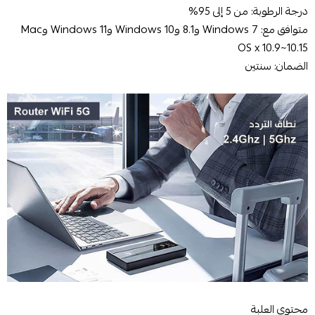
درجة الرطوبة: من 5 إلى 95%
متوافق مع: Windows 7 و8.1 وWindows 10 وWindows 11 وMac
OS x 10.9~10.15
الضمان: سنتين
محتوى العلبة