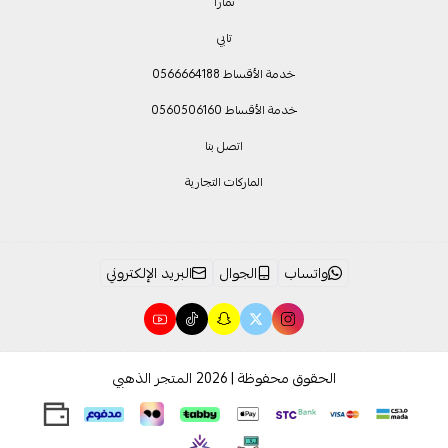
تمارا
تابي
خدمة الأقساط 0566664188
خدمة الأقساط 0560506160
اتصل بنا
الماركات التجارية
واتساب
الجوال
البريد الإلكتروني
الحقوق محفوظة | 2026
المتجر الذهبي