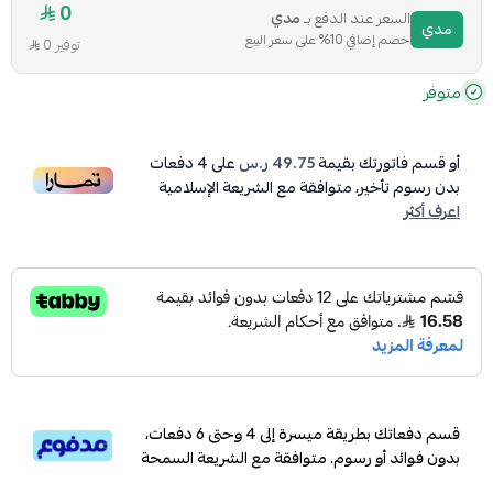
0
السعر عند الدفع بـ
مدي
مدي
خصم إضافي 10% على سعر البيع
توفير 0
متوفر
أو قسم فاتورتك بقيمة
49.75 ر.س
على
4
دفعات
بدون رسوم تأخير، متوافقة مع الشريعة الإسلامية
اعرف أكثر
قسم دفعاتك بطريقة ميسرة إلى 4 وحتى 6 دفعات،
بدون فوائد أو رسوم. متوافقة مع الشريعة السمحة