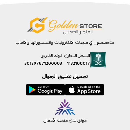
متخصصون في مبيعات الالكترونيات واكسسوراتها والالعاب
السجل التجاري
الرقم الضريبي
301297871200003
1132100017
تحميل تطبيق الجوال
موثق لدى منصة الأعمال