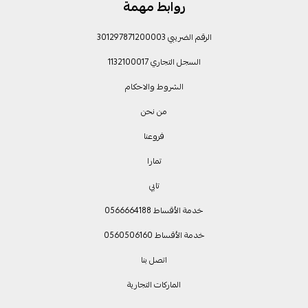
روابط مهمة
الرقم الضريبي 301297871200003
السجل التجاري 1132100017
الشروط والاحكام
من نحن
فروعنا
تمارا
تابي
خدمة الأقساط 0566664188
خدمة الأقساط 0560506160
اتصل بنا
الماركات التجارية