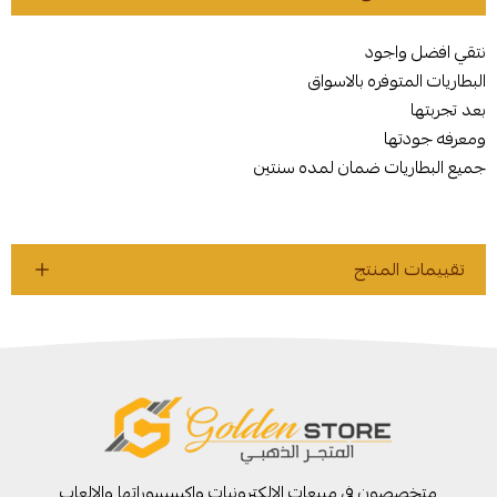
نتقي افضل واجود
البطاريات المتوفره بالاسواق
بعد تجربتها
ومعرفه جودتها
جميع البطاريات ضمان لمده سنتين
تقييمات المنتج
متخصصون في مبيعات الالكترونيات واكسسوراتها والالعاب