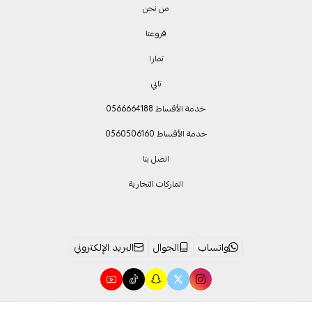
من نحن
فروعنا
تمارا
تابي
خدمة الأقساط 0566664188
خدمة الأقساط 0560506160
اتصل بنا
الماركات التجارية
واتساب
الجوال
البريد الإلكتروني