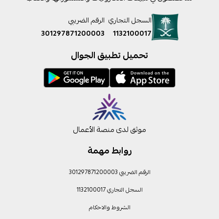
السجل التجاري
الرقم الضريبي
301297871200003
1132100017
تحميل تطبيق الجوال
موثق لدى منصة الأعمال
روابط مهمة
الرقم الضريبي 301297871200003
السجل التجاري 1132100017
الشروط والاحكام