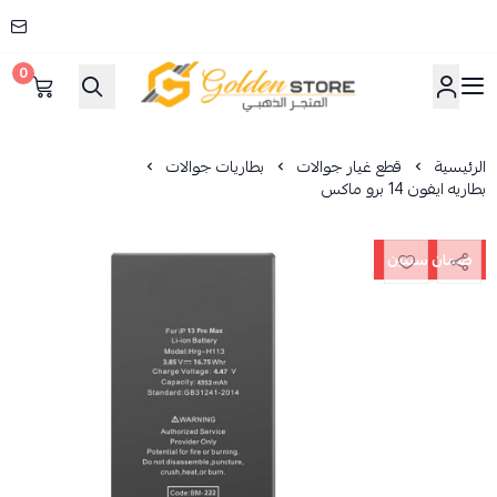
0
المتجر الذهبي
الرئيسية
قطع غيار جوالات
بطاريات جوالات
بطاريه ايفون 14 برو ماكس
ضمان سنتين