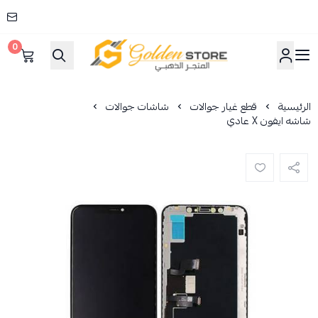
0
المتجر الذهبي
الرئيسية
قطع غيار جوالات
شاشات جوالات
شاشه ايفون X عادي