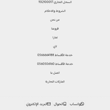
السجل التجاري 1132100017
الشروط والاحكام
من نحن
فروعنا
تمارا
تابي
خدمة الأقساط 0566664188
خدمة الأقساط 0560506160
اتصل بنا
الماركات التجارية
واتساب
الجوال
البريد الإلكتروني