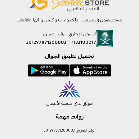
متخصصون في مبيعات الالكترونيات واكسسوراتها والالعاب
السجل التجاري
الرقم الضريبي
301297871200003
1132100017
تحميل تطبيق الجوال
موثق لدى منصة الأعمال
روابط مهمة
الرقم الضريبي 301297871200003